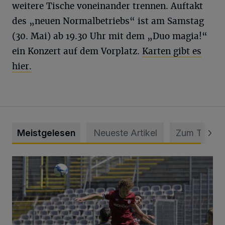
weitere Tische voneinander trennen.
Auftakt
des
„neuen Normalbetriebs“ ist am Samstag
(30. Mai) ab 19.30 Uhr mit dem „Duo magia!“
ein Konzert auf dem Vorplatz.
Karten gibt es
hier.
Meistgelesen
Neueste Artikel
Zum Thema
WSV: Übertragung im Barmer Bahnhof und klare Ansage