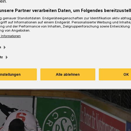
ein.
Lesezeit
unsere Partner verarbeiten Daten, um Folgendes bereitzustell
 genauer Standortdaten. Endgeräteeigenschaften zur Identifikation aktiv abfra
griff auf Informationen auf einem Endgerät. Personalisierte Werbung und Inhalt
ung und der Performance von Inhalten, Zielgruppenforschung sowie Entwicklung
ng von Angeboten.
 Informationen
m
tz
instellungen
Alle ablehnen
OK