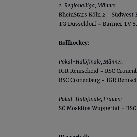
2. Regionalliga, Männer:
RheinStars Köln 2 - Südwest 
TG Düsseldorf - Barmer TV 8
Rollhockey:
Pokal-Halbfinale, Männer:
IGR Remscheid - RSC Cronenb
RSC Cronenberg - IGR Remsche
Pokal-Halbfinale, Frauen:
SC Moskitos Wuppertal - RSC 
Wasserball
: