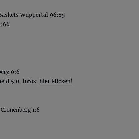
Baskets Wuppertal 96:85
1:66
erg 0:6
id 5:0. Infos:
hier klicken!
Cronenberg 1:6