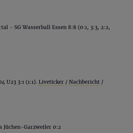
l - SG Wasserball Essen 8:8 (0:1, 3:3, 2:2,
4 U23 3:1 (1:1).
Liveticker
/
Nachbericht
/
ia Jüchen-Garzweiler 0:2