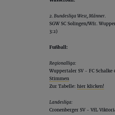
2. Bundesliga West, Männer.
SGW SC Solingen/Wfr. Wupperta
3:2)
Fußball:
Regionalliga:
Wuppertaler SV - FC Schalke 0
Stimmen
Zur Tabelle:
hier klicken!
Landesliga:
Cronenberger SV - VfL Viktor