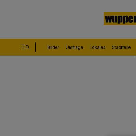
Bilder
Umfrage
Lokales
Stadtteile