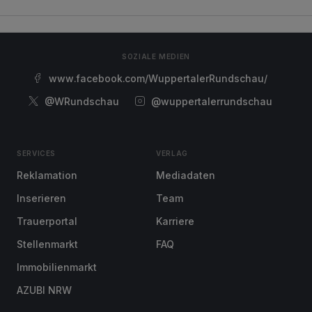
SOZIALE MEDIEN
www.facebook.com/WuppertalerRundschau/
@WRundschau
@wuppertalerrundschau
SERVICES
VERLAG
Reklamation
Mediadaten
Inserieren
Team
Trauerportal
Karriere
Stellenmarkt
FAQ
Immobilienmarkt
AZUBI NRW