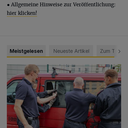
● Allgemeine Hinweise zur Veröffentlichung:
hier klicken!
Meistgelesen
Neueste Artikel
Zum Thema
Feuerwehr befreit Kind aus verschlossenem VW Bulli