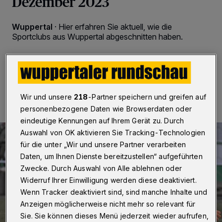
Dezember 2023
Wuppertal
·
Hier erfahren Sie aktuell, wie die
Sportclubs aus Wuppertal abgeschnitten haben.
17.12.2023 , 09:00 Uhr
Eine Minute Lesezeit
Wir und unsere
218
-Partner speichern und greifen auf
personenbezogene Daten wie Browserdaten oder
eindeutige Kennungen auf Ihrem Gerät zu. Durch
Auswahl von OK aktivieren Sie Tracking-Technologien
für die unter „Wir und unsere Partner verarbeiten
Daten, um Ihnen Dienste bereitzustellen“ aufgeführten
Zwecke. Durch Auswahl von Alle ablehnen oder
Widerruf Ihrer Einwilligung werden diese deaktiviert.
Wenn Tracker deaktiviert sind, sind manche Inhalte und
Anzeigen möglicherweise nicht mehr so relevant für
Sie. Sie können dieses Menü jederzeit wieder aufrufen,