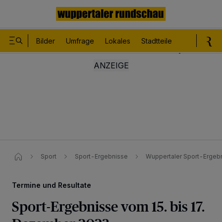
Bilder
Umfrage
Lokales
Stadtteile
Sport
Le
Sport
Sport-Ergebnisse
Wuppertaler Sport-Ergebn
Termine und Resultate
Sport-Ergebnisse vom 15. bis 17.