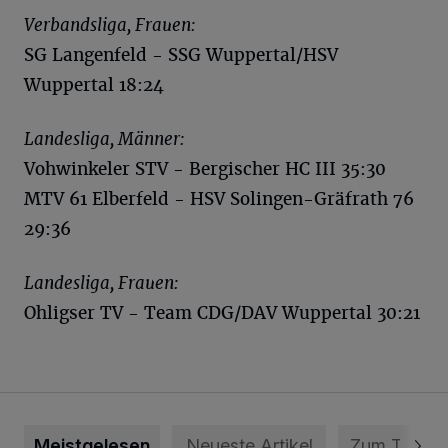
Verbandsliga, Frauen:
SG Langenfeld - SSG Wuppertal/HSV
Wuppertal 18:24
Landesliga, Männer:
Vohwinkeler STV - Bergischer HC III 35:30
MTV 61 Elberfeld - HSV Solingen-Gräfrath 76
29:36
Landesliga, Frauen:
Ohligser TV - Team CDG/DAV Wuppertal 30:21
Meistgelesen
Neueste Artikel
Zum Thema