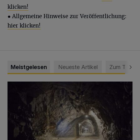
klicken!
● Allgemeine Hinweise zur Veröffentlichung:
hier klicken!
Meistgelesen
Neueste Artikel
Zum Thema
Tief hinein in die Wuppertaler Unterwelt