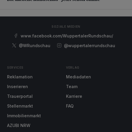
SOZIALE MEDIEN
www.facebook.com/WuppertalerRundschau/
@WRundschau
@wuppertalerrundschau
SERVICES
VERLAG
Reklamation
Mediadaten
Inserieren
Team
Trauerportal
Karriere
Stellenmarkt
FAQ
Immobilienmarkt
AZUBI NRW