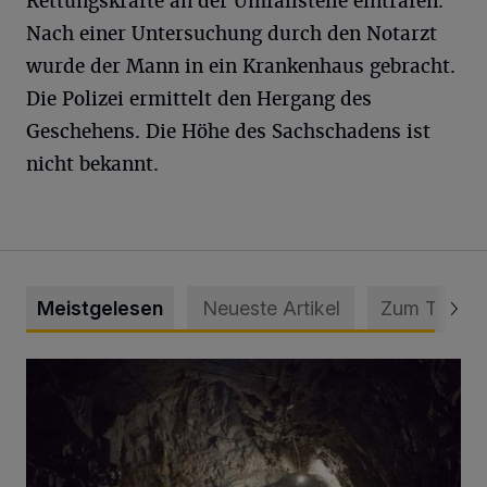
Rettungskräfte an der Umfallstelle eintrafen.
Nach einer Untersuchung durch den Notarzt
wurde der Mann in ein Krankenhaus gebracht.
Die Polizei ermittelt den Hergang des
Geschehens. Die Höhe des Sachschadens ist
nicht bekannt.
Meistgelesen
Neueste Artikel
Zum Thema
Tief hinein in die Wuppertaler Unterwelt