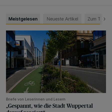
Meistgelesen
Neueste Artikel
Zum Thema
„Gespannt, wie die Stadt Wuppertal darauf reagiert“
Briefe von Leserinnen und Lesern
„Gespannt, wie die Stadt Wuppertal