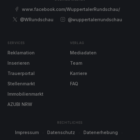
www.facebook.com/WuppertalerRundschau/
@WRundschau
@wuppertalerrundschau
SERVICES
VERLAG
Reklamation
Mediadaten
Inserieren
Team
Trauerportal
Karriere
Stellenmarkt
FAQ
Immobilienmarkt
AZUBI NRW
RECHTLICHES
Impressum
Datenschutz
Datenerhebung