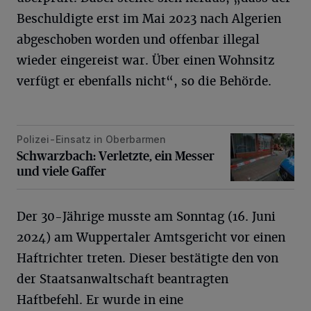
Beschuldigte erst im Mai 2023 nach Algerien
abgeschoben worden und offenbar illegal
wieder eingereist war. Über einen Wohnsitz
verfügt er ebenfalls nicht“, so die Behörde.
Polizei-Einsatz in Oberbarmen
Schwarzbach: Verletzte, ein Messer und viele Gaffer
Schwarzbach: Verletzte, ein Messer
und viele Gaffer
Der 30-Jährige musste am Sonntag (16. Juni
2024) am Wuppertaler Amtsgericht vor einen
Haftrichter treten. Dieser bestätigte den von
der Staatsanwaltschaft beantragten
Haftbefehl. Er wurde in eine