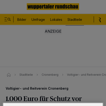
Bilder
Umfrage
Lokales
Stadtteile
Sport
Le
Stadtteile
Cronenberg
Voltigier- und Reitverein C
Voltigier- und Reitverein Cronenberg
1.000 Euro für Schutz vor