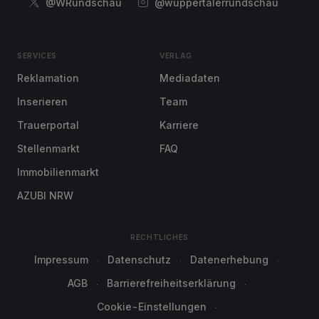
@WRundschau
@wuppertalerrundschau
SERVICES
VERLAG
Reklamation
Mediadaten
Inserieren
Team
Trauerportal
Karriere
Stellenmarkt
FAQ
Immobilienmarkt
AZUBI NRW
RECHTLICHES
Impressum
Datenschutz
Datenerhebung
AGB
Barrierefreiheitserklärung
Cookie-Einstellungen