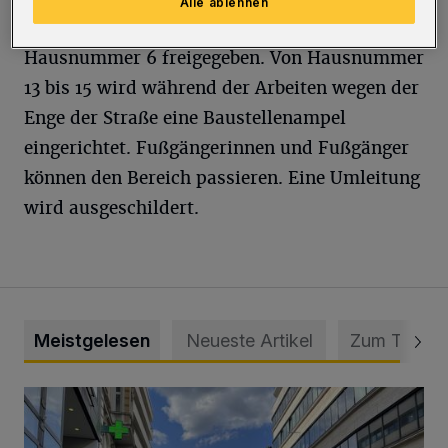
Alle ablehnen
und ist in beiden Richtungen bis zu
Hausnummer 6 freigegeben. Von Hausnummer
13 bis 15 wird während der Arbeiten wegen der
Enge der Straße eine Baustellenampel
eingerichtet. Fußgängerinnen und Fußgänger
können den Bereich passieren. Eine Umleitung
wird ausgeschildert.
Meistgelesen
Neueste Artikel
Zum Thema
Ein Unzustand und Skandal