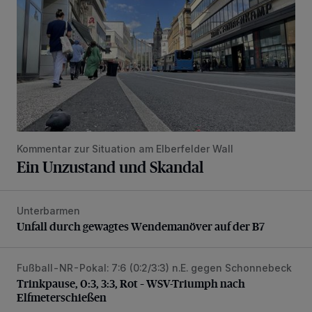
Kommentar zur Situation am Elberfelder Wall
Ein Unzustand und Skandal
Unterbarmen
Unfall durch gewagtes Wendemanöver auf der B7
Unfall durch gewagtes Wendemanöver auf der B7
Fußball-NR-Pokal: 7:6 (0:2/3:3) n.E. gegen Schonnebeck
Trinkpause, 0:3, 3:3, Rot – WSV-Triumph nach Elfmetersc
Trinkpause, 0:3, 3:3, Rot – WSV-Triumph nach
Elfmeterschießen