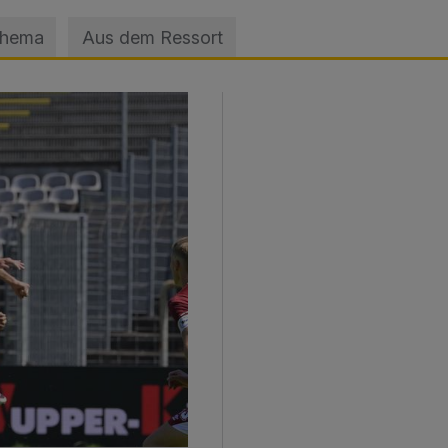
Thema
Aus dem Ressort
sage