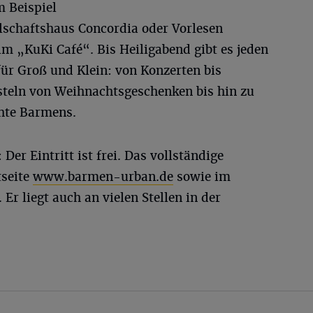
 Beispiel
lschaftshaus Concordia oder Vorlesen
m „KuKi Café“. Bis Heiligabend gibt es jeden
ür Groß und Klein: von Konzerten bis
teln von Weihnachtsgeschenken bis hin zu
hte Barmens.
 Der Eintritt ist frei. Das vollständige
tseite
www.barmen-urban.de
sowie im
 Er liegt auch an vielen Stellen in der