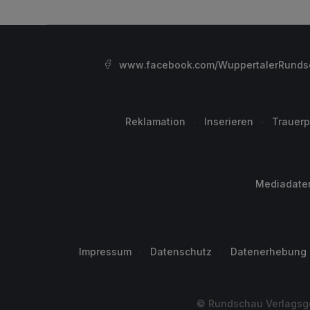
www.facebook.com/WuppertalerRunds
Reklamation
Inserieren
Trauerp
Mediadate
Impressum
Datenschutz
Datenerhebung
© Rundschau Verlagsge