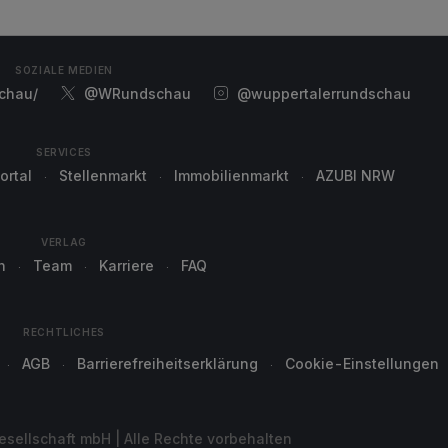
SOZIALE MEDIEN
chau/
@WRundschau
@wuppertalerrundschau
SERVICES
ortal
Stellenmarkt
Immobilienmarkt
AZUBI NRW
VERLAG
n
Team
Karriere
FAQ
RECHTLICHES
AGB
Barrierefreiheitserklärung
Cookie-Einstellungen
sellschaft mbH | Alle Rechte vorbehalten