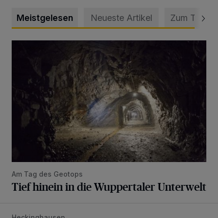
Meistgelesen
Neueste Artikel
Zum Thema
Tief hinein in die Wuppertaler Unterwelt
Am Tag des Geotops
Tief hinein in die Wuppertaler Unterwelt
Heckinghausen