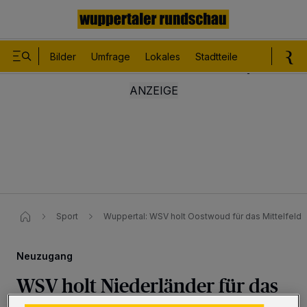
Bilder
Umfrage
Lokales
Stadtteile
Sport
Le
Sport
Wuppertal: WSV holt Oostwoud für das Mittelfeld
Neuzugang
WSV holt Niederländer für das