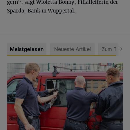
gern“, sagt Wioletta Bonny, Filialleiterin der
Sparda-Bank in Wuppertal.
Meistgelesen
Neueste Artikel
Zum Thema
Feuerwehr befreit Kind aus verschlossenem VW Bulli