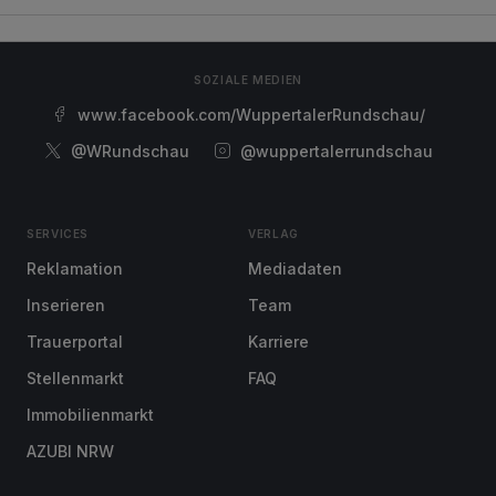
SOZIALE MEDIEN
www.facebook.com/WuppertalerRundschau/
@WRundschau
@wuppertalerrundschau
SERVICES
VERLAG
Reklamation
Mediadaten
Inserieren
Team
Trauerportal
Karriere
Stellenmarkt
FAQ
Immobilienmarkt
AZUBI NRW