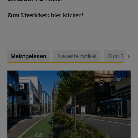
Zum Liveticker:
hier klicken!
Meistgelesen
Neueste Artikel
Zum Thema
„Gespannt, wie die Stadt Wuppertal darauf reagiert“