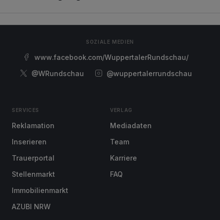
SOZIALE MEDIEN
www.facebook.com/WuppertalerRundschau/
@WRundschau
@wuppertalerrundschau
SERVICES
VERLAG
Reklamation
Mediadaten
Inserieren
Team
Trauerportal
Karriere
Stellenmarkt
FAQ
Immobilienmarkt
AZUBI NRW