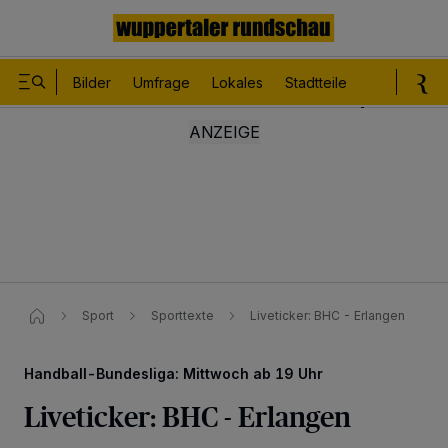
Bilder
Umfrage
Lokales
Stadtteile
Sport
Le
Sport
Sporttexte
Liveticker: BHC - Erlangen
Handball-Bundesliga: Mittwoch ab 19 Uhr
Liveticker: BHC - Erlangen