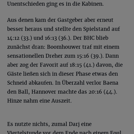
Unentschieden ging es in die Kabinen.
Aus denen kam der Gastgeber aber erneut
besser heraus und stellte den Spielstand auf
14:12 (33.) und 16:13 (36.). Der BHC blieb
zunächst dran: Boomhouwer traf mit einem
sensationellen Dreher zum 15:16 (39.). Dann
aber zog der Favorit auf 18:15 (41.) davon, die
Gäste ließen sich in dieser Phase etwas den
Schneid abkaufen. In Überzahl verlor Baena
den Ball, Hannover machte das 20:16 (44.).
Hinze nahm eine Auszeit.
Es nutzte nichts, zumal Darj eine
Viertelstunde vor dem Ende nach einem Foul