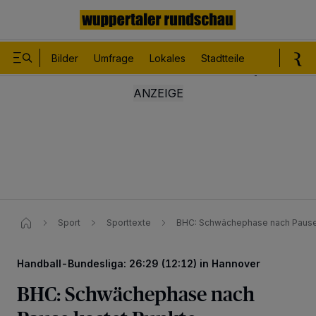
Bilder
Umfrage
Lokales
Stadtteile
Sport
Le
Sport
Sporttexte
BHC: Schwächephase nach Pause
Handball-Bundesliga: 26:29 (12:12) in Hannover
BHC: Schwächephase nach