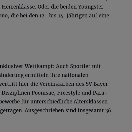
er Herrenklasse. Oder die beiden Youngster
o, die bei den 12- bis 14-Jährigen auf eine
inklusiver Wettkampf: Auch Sportler mit
hinderung ermitteln ihre nationalen
vertritt hier die Vereinsfarben des SV Bayer
 Disziplinen Poomsae, Freestyle und Para-
ewerbe für unterschiedliche Altersklassen
getragen. Ausgeschrieben sind insgesamt 36