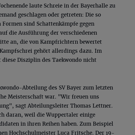
enende laute Schreie in der Bayerhalle zu
emand geschlagen oder getreten: Die so
h Formen sind Schattenkämpfe gegen
auf die Ausführung der verschiedenen
itte an, die von Kampfrichtern bewertet
 Kampfschrei gehört allerdings dazu. Im
t diese Disziplin des Taekwondo nicht
Taekwondo-Abteilung des SV Bayer zum letzten
che Meisterschaft war. "Wir freuen uns
ung", sagt Abteilungsleiter Thomas Lettner.
uch daran, weil die Wuppertaler einige
didaten in ihren Reihen haben. Zum Beispiel
hen Hochschulmeister Luca Fritsche. Der 19-