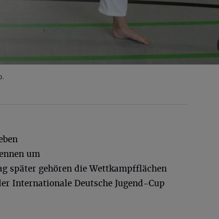
o.
ieben
Rennen um
Tag später gehören die Wettkampfflächen
r Internationale Deutsche Jugend-Cup