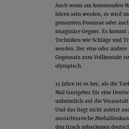
Auch wenn am kommenden Woch
hören sein werden, es wird ni
genannten Poomsae oder auc
imaginäre Gegner. Es kommt 
Techniken wie Schläge und Tr
werden. Der eine oder andere
Gegensatz zum Vollkontakt is
olympisch.
15 Jahre ist es her, als die 
Mal Gastgeber für eine Deuts
unheimlich auf die Veranstalt
Und das liegt nicht zuletzt a
aussichtsreiche Medaillenkan
den frisch gebackenen deutsc