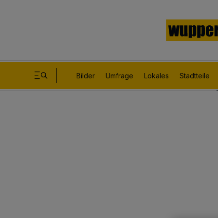
Bilder
Umfrage
Lokales
Stadtteile