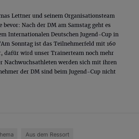
omas Lettner und seinem Organisationsteam
de bevor: Nach der DM am Samstag geht es
em Internationalen Deutschen Jugend-Cup in
 "Am Sonntag ist das Teilnehmerfeld mit 160
er, dafür wird unser Trainerteam noch mehr
rer Nachwuchsathleten werden sich mit ihren
lnehmer der DM sind beim Jugend-Cup nicht
Thema
Aus dem Ressort