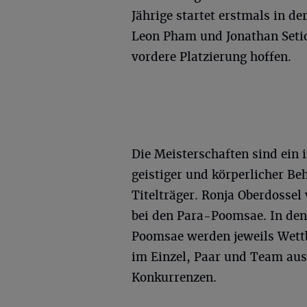
Jährige startet erstmals in d
Leon Pham und Jonathan Setion
vordere Platzierung hoffen.
Die Meisterschaften sind ein 
geistiger und körperlicher Be
Titelträger. Ronja Oberdossel 
bei den Para-Poomsae. In den
Poomsae werden jeweils Wettb
im Einzel, Paar und Team aus
Konkurrenzen.