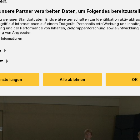
ein.
unsere Partner verarbeiten Daten, um Folgendes bereitzustell
 genauer Standortdaten. Endgeräteeigenschaften zur Identifikation aktiv abfra
griff auf Informationen auf einem Endgerät. Personalisierte Werbung und Inhalt
ung und der Performance von Inhalten, Zielgruppenforschung sowie Entwicklung
sezeit
ng von Angeboten.
 Informationen
m
tz
instellungen
Alle ablehnen
OK