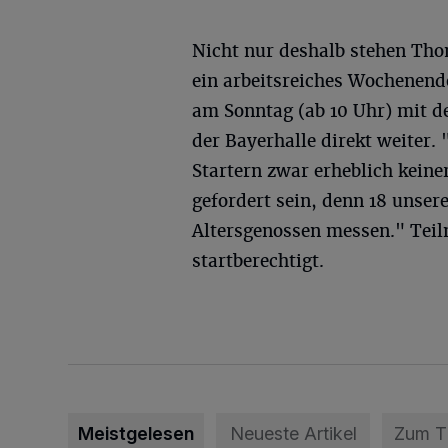
Nicht nur deshalb stehen Th
ein arbeitsreiches Wochenen
am Sonntag (ab 10 Uhr) mit d
der Bayerhalle direkt weiter.
Startern zwar erheblich kein
gefordert sein, denn 18 unse
Altersgenossen messen." Tei
startberechtigt.
Meistgelesen
Neueste Artikel
Zum 