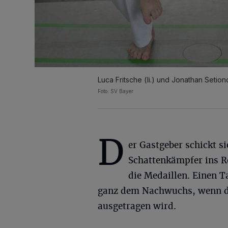
Luca Fritsche (li.) und Jonathan Setion
Foto: SV Bayer
D
er Gastgeber schickt s
Schattenkämpfer ins 
die Medaillen. Einen 
ganz dem Nachwuchs, wenn de
ausgetragen wird.