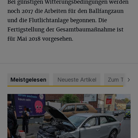
Bei günstigen Witterungsbedingungen werden
noch 2017 die Arbeiten für den Ballfangzaun
und die Flutlichtanlage begonnen. Die
Fertigstellung der Gesamtbaumaßnahme ist
für Mai 2018 vorgesehen.
Meistgelesen
Neueste Artikel
Zum Thema
Schwerer Unfall mit 2,48 Promille