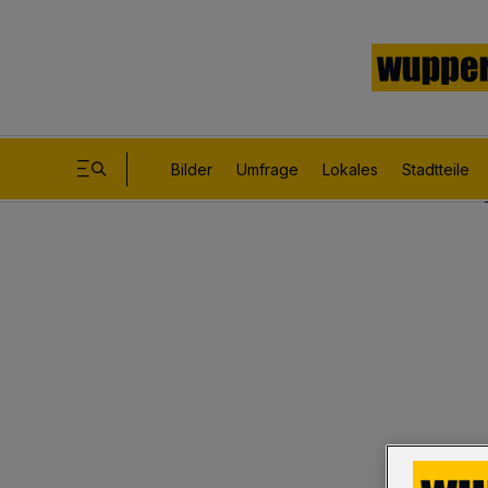
Bilder
Umfrage
Lokales
Stadtteile