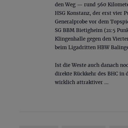
den Weg — rund 560 Kilomete
HSG Konstanz, der erst vier Pu
Generalprobe vor dem Topspie
SG BBM Bietigheim (21:5 Punk
Klingenhalle gegen den Viert
beim Ligadritten HBW Balinge
Ist die Weste auch danach noc
direkte Rückkehr des BHC in 
wirklich attraktiver ...