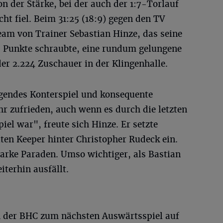
n der Stärke, bei der auch der 1:7-Torlauf
ht fiel. Beim 31:25 (18:9) gegen den TV
eam von Trainer Sebastian Hinze, das seine
0 Punkte schraubte, eine rundum gelungene
der 2.224 Zuschauer in der Klingenhalle.
gendes Konterspiel und konsequente
ehr zufrieden, auch wenn es durch die letzten
iel war", freute sich Hinze. Er setzte
iten Keeper hinter Christopher Rudeck ein.
starke Paraden. Umso wichtiger, als Bastian
terhin ausfällt.
h der BHC zum nächsten Auswärtsspiel auf