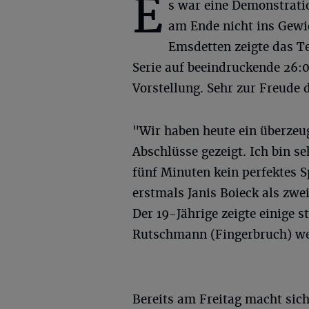
E
s war eine Demonstratio
am Ende nicht ins Gewic
Emsdetten zeigte das T
Serie auf beeindruckende 26:
Vorstellung. Sehr zur Freude 
"Wir haben heute ein überzeu
Abschlüsse gezeigt. Ich bin s
fünf Minuten kein perfektes Sp
erstmals Janis Boieck als zwe
Der 19-Jährige zeigte einige 
Rutschmann (Fingerbruch) wei
Bereits am Freitag macht sic