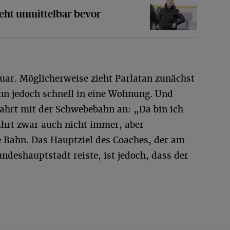
eht unmittelbar bevor
nuar. Möglicherweise zieht Parlatan zunächst
ann jedoch schnell in eine Wohnung. Und
Fahrt mit der Schwebebahn an: „Da bin ich
ährt zwar auch nicht immer, aber
e Bahn. Das Hauptziel des Coaches, der am
ndeshauptstadt reiste, ist jedoch, dass der