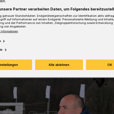
ein.
ankam, um den Vertrag zu unterschreiben.
unsere Partner verarbeiten Daten, um Folgendes bereitzustell
icht.
 genauer Standortdaten. Endgeräteeigenschaften zur Identifikation aktiv abfra
griff auf Informationen auf einem Endgerät. Personalisierte Werbung und Inhalt
ung und der Performance von Inhalten, Zielgruppenforschung sowie Entwicklung
ng von Angeboten.
 Informationen
esezeit
m
tz
instellungen
Alle ablehnen
OK