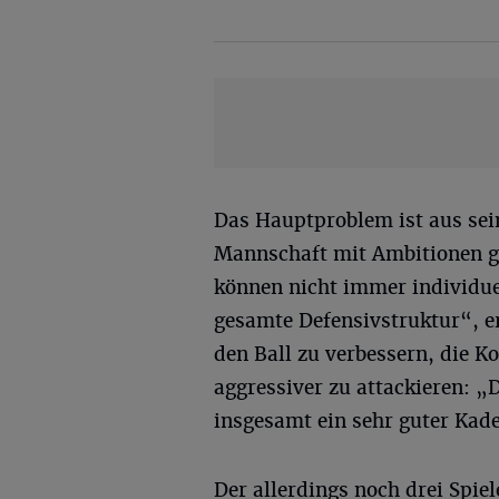
Das Hauptproblem ist aus sein
Mannschaft mit Ambitionen ga
können nicht immer individuel
gesamte Defensivstruktur“, er
den Ball zu verbessern, die 
aggressiver zu attackieren: „Di
insgesamt ein sehr guter Kade
Der allerdings noch drei Spiel