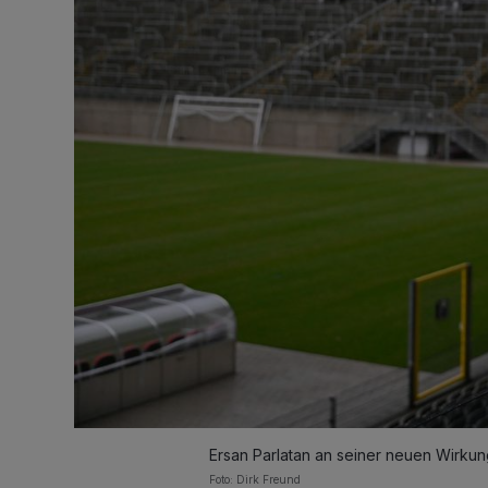
Ersan Parlatan an seiner neuen Wirkung
Foto: Dirk Freund