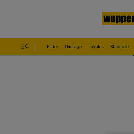
Bilder
Umfrage
Lokales
Stadtteile