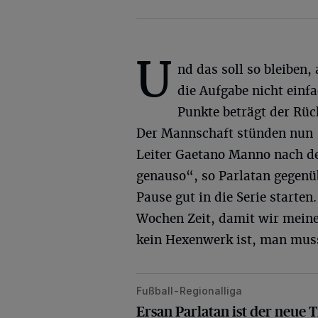
U
nd das soll so bleiben
die Aufgabe nicht einfa
Punkte beträgt der Rück
Der Mannschaft stünden nun „
Leiter Gaetano Manno nach de
genauso“, so Parlatan gegen
Pause gut in die Serie starten
Wochen Zeit, damit wir meine 
kein Hexenwerk ist, man muss
Fußball-Regionalliga
Ersan Parlatan ist der neue Traine
Ersan Parlatan ist der neue 