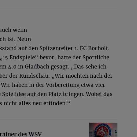
, auch wenn
ch ist. Neun
stand auf den Spitzenreiter 1. FC Bocholt.
15 Endspiele“ bevor, hatte der Sportliche
m 4:0 in Gladbach gesagt. „Das sehe ich
über der Rundschau. „Wir möchten nach der
. Wir haben in der Vorbereitung etwa vier
Spielidee auf den Platz bringen. Wobei das
 nicht alles neu erfinden.“
r des WSV
Trainer des WSV