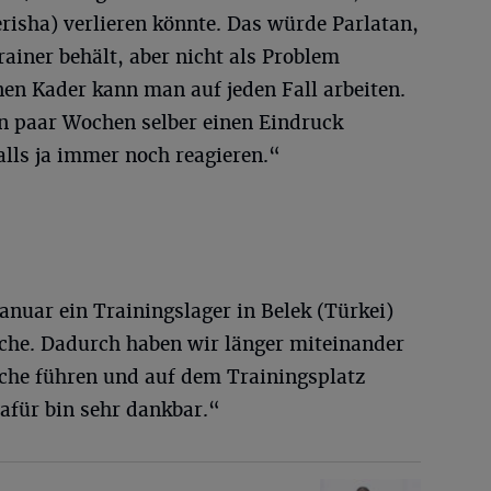
risha) verlieren könnte. Das würde Parlatan,
ainer behält, aber nicht als Problem
n Kader kann man auf jeden Fall arbeiten.
in paar Wochen selber einen Eindruck
ls ja immer noch reagieren.“
Januar ein Trainingslager in Belek (Türkei)
ache. Dadurch haben wir länger miteinander
äche führen und auf dem Trainingsplatz
dafür bin sehr dankbar.“
ittelbar bevor