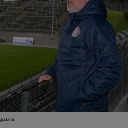
sstätte.