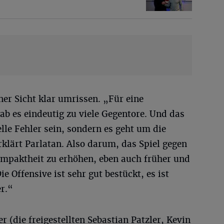
er Sicht klar umrissen. „Für eine
b es eindeutig zu viele Gegentore. Und das
le Fehler sein, sondern es geht um die
klärt Parlatan. Also darum, das Spiel gegen
Kompaktheit zu erhöhen, eben auch früher und
e Offensive ist sehr gut bestückt, es ist
r.“
er (die freigestellten Sebastian Patzler, Kevin