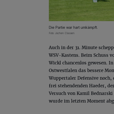
Die Partie war hart umkämpft.
Foto: Jochen Classen
Auch in der 31. Minute schep
WSV-Kastens. Beim Schuss vo
Wickl chancenlos gewesen. In 
Ostwestfalen das bessere Mome
Wuppertaler Defensive noch,
frei stehendenden Haeder, der 
Versuch von Kamil Bednarski 
wurde im letzten Moment abge