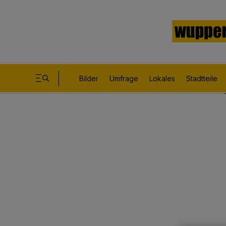
Bilder
Umfrage
Lokales
Stadtteile