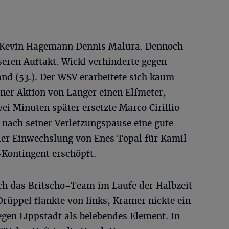
te Kevin Hagemann Dennis Malura. Dennoch
seren Auftakt. Wickl verhinderte gegen
nd (53.). Der WSV erarbeitete sich kaum
iner Aktion von Langer einen Elfmeter,
wei Minuten später ersetzte Marco Cirillio
nach seiner Verletzungspause eine gute
 der Einwechslung von Enes Topal für Kamil
Kontingent erschöpft.
sich das Britscho-Team im Laufe der Halbzeit
rüppel flankte von links, Kramer nickte ein
 gegen Lippstadt als belebendes Element. In