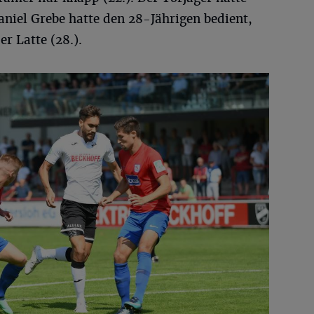
niel Grebe hatte den 28-Jährigen bedient,
er Latte (28.).