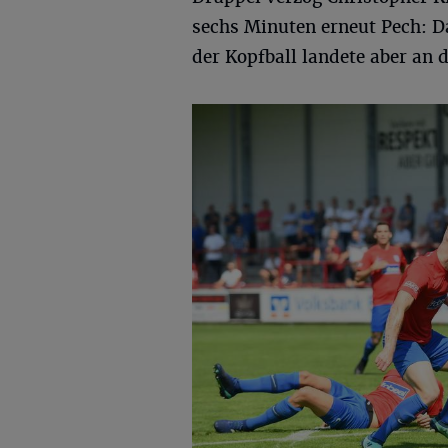
sechs Minuten erneut Pech: Da
der Kopfball landete aber an d