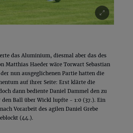
perte das Aluminium, diesmal aber das des
n Matthias Haeder wäre Torwart Sebastian
der nun ausgeglichenen Partie hatten die
ntum auf ihrer Seite: Erst klärte die
 doch dann bediente Daniel Dammel den zu
den Ball über Wickl lupfte - 1:0 (37.). Ein
nach Vorarbeit des agilen Daniel Grebe
blockt (44.).