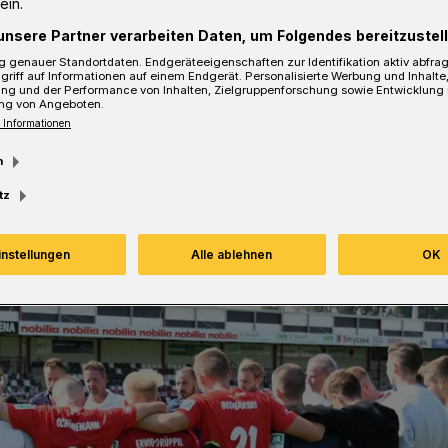
ein.
unsere Partner verarbeiten Daten, um Folgendes bereitzustell
 genauer Standortdaten. Endgeräteeigenschaften zur Identifikation aktiv abfra
griff auf Informationen auf einem Endgerät. Personalisierte Werbung und Inhalt
ung und der Performance von Inhalten, Zielgruppenforschung sowie Entwicklung
sezeit
ng von Angeboten.
 Informationen
m
tz
instellungen
Alle ablehnen
OK