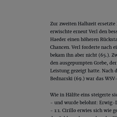
Zur zweiten Halbzeit ersetz
erwischte erneut Verl den bes
Haeder einen höheren Rücksta
Chancen. Verl forderte nach e
bekam ihn aber nicht (65.). Z
den ausgepumpten Grebe, der 
Leistung gezeigt hatte. Nach
Bednarski (69.) war das WSV-
Wie in Hälfte eins steigerte 
- und wurde belohnt: Erwig-D
- 1:1. Cirillo erwies sich wie