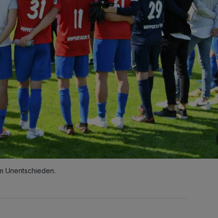
em Unentschieden.