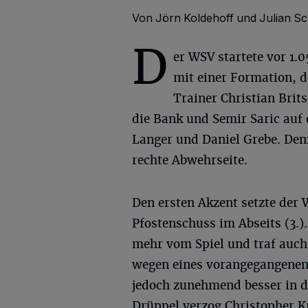
Von Jörn Koldehoff und Julian 
D
er WSV startete vor 1.
mit einer Formation, d
Trainer Christian Brit
die Bank und Semir Saric auf 
Langer und Daniel Grebe. Denn
rechte Abwehrseite.
Den ersten Akzent setzte der
Pfostenschuss im Abseits (3.)
mehr vom Spiel und traf auch 
wegen eines vorangegangenen 
jedoch zunehmend besser in d
Drüppel verzog Christopher Kr