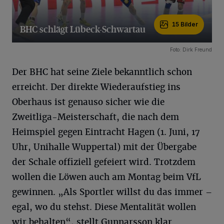
15 Bilder
BHC schlägt Lübeck-Schwartau
15 Bilder
Foto: Dirk Freund
Der BHC hat seine Ziele bekanntlich schon
erreicht. Der direkte Wiederaufstieg ins
Oberhaus ist genauso sicher wie die
Zweitliga-Meisterschaft, die nach dem
Heimspiel gegen Eintracht Hagen (1. Juni, 17
Uhr, Unihalle Wuppertal) mit der Übergabe
der Schale offiziell gefeiert wird. Trotzdem
wollen die Löwen auch am Montag beim VfL
gewinnen. „Als Sportler willst du das immer –
egal, wo du stehst. Diese Mentalität wollen
wir behalten“, stellt Gunnarsson klar.