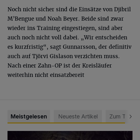
Noch nicht sicher sind die Einsätze von Djibril
M’Bengue und Noah Beyer. Beide sind zwar
wieder ins Training eingestiegen, sind aber
auch noch nicht voll dabei. „Wir entscheiden
es kurzfristig“, sagt Gunnarsson, der definitiv
auch auf Tjörvi Gislason verzichten muss.
Nach einer Zahn-OP ist der Kreisläufer
weiterhin nicht einsatzbereit
Meistgelesen
Neueste Artikel
Zum Thema
Tief hinein in die Wuppertaler Unterwelt