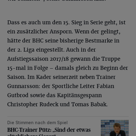
Dass es auch um den 15. Sieg in Serie geht, ist
ein zusätzlicher Ansporn. Wenn der gelingt,
hätte der BHC seine bisherige Bestmarke in
der 2. Liga eingestellt. Auch in der
Aufstiegssaison 2017/18 gewann die Truppe
15-mal in Folge – damals gleich zu Beginn der
Saison. Im Kader seinerzeit neben Trainer
Gunnarsson: der Sportliche Leiter Fabian
Gutbrod sowie das Kapitänsgespann
Christopher Rudeck und Tomas Babak.
Die Stimmen nach dem Spiel
BHC-Trainer Pütz: „Sind der etwas glücklichere Sieger“
BHC-Trainer Pütz: „Sind der etwas