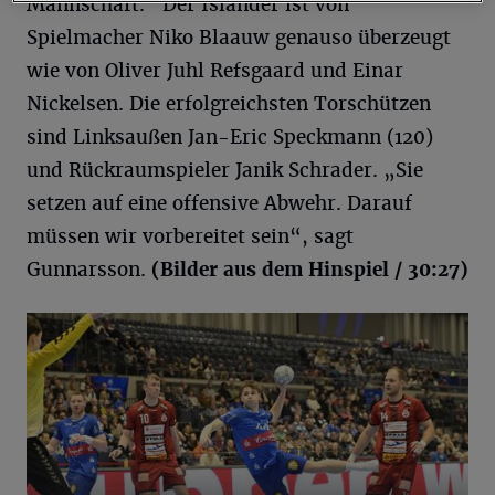
Mannschaft.“ Der Isländer ist von
Spielmacher Niko Blaauw genauso überzeugt
wie von Oliver Juhl Refsgaard und Einar
Nickelsen. Die erfolgreichsten Torschützen
sind Linksaußen Jan-Eric Speckmann (120)
und Rückraumspieler Janik Schrader. „Sie
setzen auf eine offensive Abwehr. Darauf
müssen wir vorbereitet sein“, sagt
Gunnarsson.
(Bilder aus dem Hinspiel / 30:27)