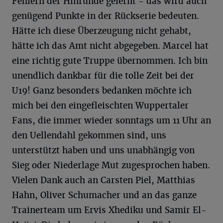
Fehlern der Hinrunde gelernt - das wird auch
genügend Punkte in der Rückserie bedeuten.
Hätte ich diese Überzeugung nicht gehabt,
hätte ich das Amt nicht abgegeben. Marcel hat
eine richtig gute Truppe übernommen. Ich bin
unendlich dankbar für die tolle Zeit bei der
U19! Ganz besonders bedanken möchte ich
mich bei den eingefleischten Wuppertaler
Fans, die immer wieder sonntags um 11 Uhr an
den Uellendahl gekommen sind, uns
unterstützt haben und uns unabhängig von
Sieg oder Niederlage Mut zugesprochen haben.
Vielen Dank auch an Carsten Piel, Matthias
Hahn, Oliver Schumacher und an das ganze
Trainerteam um Ervis Xhediku und Samir El-