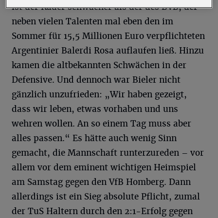
ist der Kader schwächer als der des BVB, der
neben vielen Talenten mal eben den im
Sommer für 15,5 Millionen Euro verpflichteten
Argentinier Balerdi Rosa auflaufen ließ. Hinzu
kamen die altbekannten Schwächen in der
Defensive. Und dennoch war Bieler nicht
gänzlich unzufrieden: „Wir haben gezeigt,
dass wir leben, etwas vorhaben und uns
wehren wollen. An so einem Tag muss aber
alles passen.“ Es hätte auch wenig Sinn
gemacht, die Mannschaft runterzureden – vor
allem vor dem eminent wichtigen Heimspiel
am Samstag gegen den VfB Homberg. Dann
allerdings ist ein Sieg absolute Pflicht, zumal
der TuS Haltern durch den 2:1-Erfolg gegen