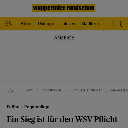
Bilder
Umfrage
Lokales
Stadtteile
Sport
Le
Sport
Sporttexte
Ein Sieg ist für den Fußball-Regio
Fußball-Regionalliga
Ein Sieg ist für den WSV Pflicht