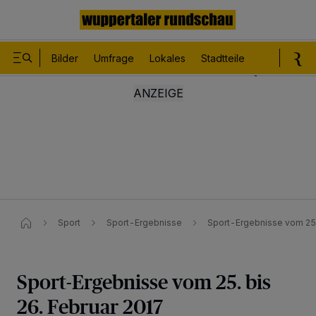
Bilder
Umfrage
Lokales
Stadtteile
Sport
Le
Sport
Sport-Ergebnisse
Sport-Ergebnisse vom 25.
Sport-Ergebnisse vom 25. bis
26. Februar 2017