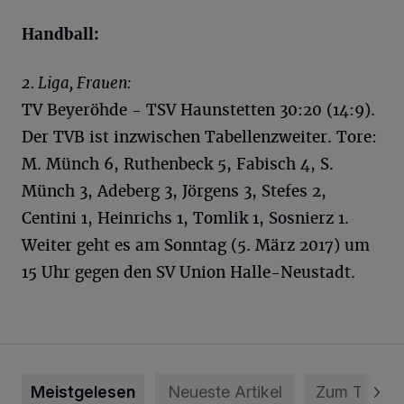
Handball:
2. Liga, Frauen:
TV Beyeröhde - TSV Haunstetten 30:20 (14:9).
Der TVB ist inzwischen Tabellenzweiter. Tore:
M. Münch 6, Ruthenbeck 5, Fabisch 4, S.
Münch 3, Adeberg 3, Jörgens 3, Stefes 2,
Centini 1, Heinrichs 1, Tomlik 1, Sosnierz 1.
Weiter geht es am Sonntag (5. März 2017) um
15 Uhr gegen den SV Union Halle-Neustadt.
Meistgelesen
Neueste Artikel
Zum Thema