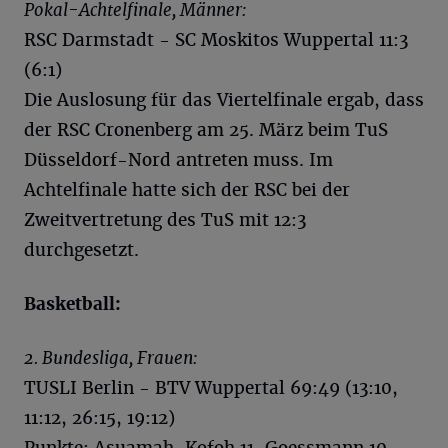
Pokal-Achtelfinale, Männer:
RSC Darmstadt - SC Moskitos Wuppertal 11:3
(6:1)
Die Auslosung für das Viertelfinale ergab, dass
der RSC Cronenberg am 25. März beim TuS
Düsseldorf-Nord antreten muss. Im
Achtelfinale hatte sich der RSC bei der
Zweitvertretung des TuS mit 12:3
durchgesetzt.
Basketball:
2. Bundesliga, Frauen:
TUSLI Berlin - BTV Wuppertal 69:49 (13:10,
11:12, 26:15, 19:12)
Punkte: Asuamah-Kofoh 11, Goessmann 10,