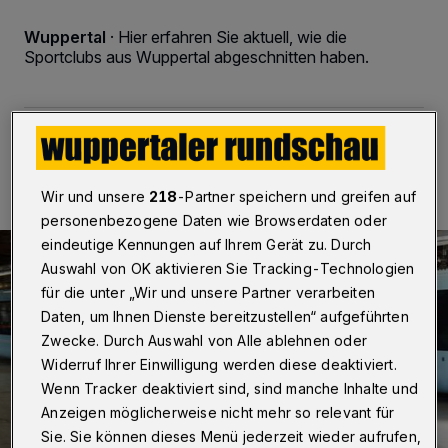
Wuppertal
·
Hier erfahren Sie aktuell, wie die
Sportclubs aus Wuppertal abgeschnitten haben.
24.02.2017 , 22:27 Uhr
Eine Minute Lesezeit
Wir und unsere
218
-Partner speichern und greifen auf
personenbezogene Daten wie Browserdaten oder
eindeutige Kennungen auf Ihrem Gerät zu. Durch
Auswahl von OK aktivieren Sie Tracking-Technologien
für die unter „Wir und unsere Partner verarbeiten
Daten, um Ihnen Dienste bereitzustellen“ aufgeführten
Zwecke. Durch Auswahl von Alle ablehnen oder
Widerruf Ihrer Einwilligung werden diese deaktiviert.
Wenn Tracker deaktiviert sind, sind manche Inhalte und
Anzeigen möglicherweise nicht mehr so relevant für
Sie. Sie können dieses Menü jederzeit wieder aufrufen,