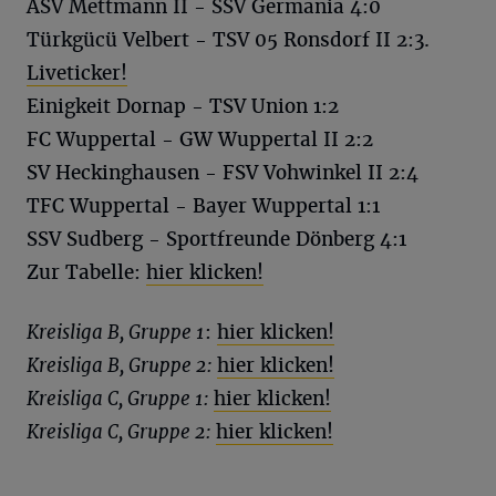
ASV Mettmann II - SSV Germania 4:0
Türkgücü Velbert - TSV 05 Ronsdorf II 2:3.
Liveticker!
Einigkeit Dornap - TSV Union 1:2
FC Wuppertal - GW Wuppertal II 2:2
SV Heckinghausen - FSV Vohwinkel II 2:4
TFC Wuppertal - Bayer Wuppertal 1:1
SSV Sudberg - Sportfreunde Dönberg 4:1
Zur Tabelle:
hier klicken!
Kreisliga B, Gruppe 1
:
hier klicken!
Kreisliga B, Gruppe 2:
hier klicken!
Kreisliga C, Gruppe 1:
hier klicken!
Kreisliga C, Gruppe 2:
hier klicken!