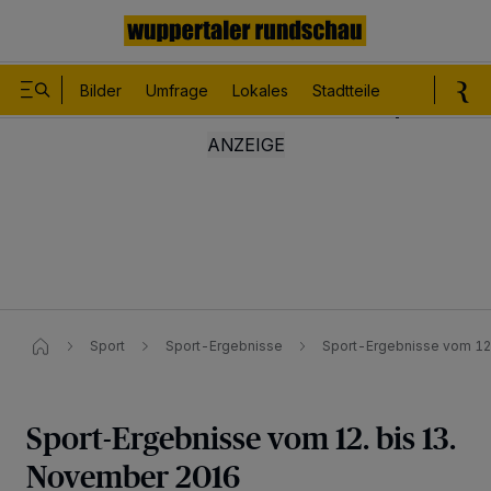
Bilder
Umfrage
Lokales
Stadtteile
Sport
Le
Sport
Sport-Ergebnisse
Sport-Ergebnisse vom 12
Sport-Ergebnisse vom 12. bis 13.
November 2016