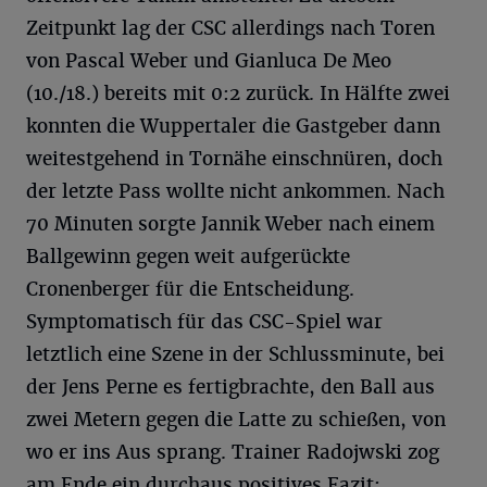
Zeitpunkt lag der CSC allerdings nach Toren
von Pascal Weber und Gianluca De Meo
(10./18.) bereits mit 0:2 zurück. In Hälfte zwei
konnten die Wuppertaler die Gastgeber dann
weitestgehend in Tornähe einschnüren, doch
der letzte Pass wollte nicht ankommen. Nach
70 Minuten sorgte Jannik Weber nach einem
Ballgewinn gegen weit aufgerückte
Cronenberger für die Entscheidung.
Symptomatisch für das CSC-Spiel war
letztlich eine Szene in der Schlussminute, bei
der Jens Perne es fertigbrachte, den Ball aus
zwei Metern gegen die Latte zu schießen, von
wo er ins Aus sprang. Trainer Radojwski zog
am Ende ein durchaus positives Fazit: