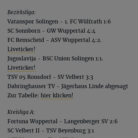
Bezirksliga:
Vatanspor Solingen - 1. FC Wülfrath 1:6
SC Sonnborn - GW Wuppertal 4:4
FC Remscheid - ASV Wuppertal 4:2.
Liveticker!
Jugoslavija - BSC Union Solingen 1:1.
Liveticker!
TSV 05 Ronsdorf - SV Velbert 3:3
Dabringhauser TV - Jägerhaus Linde abgesagt
Zur Tabelle:
hier klicken!
Kreisliga A:
Fortuna Wuppertal - Langenberger SV 2:6
SC Velbert II - TSV Beyenburg 3:1