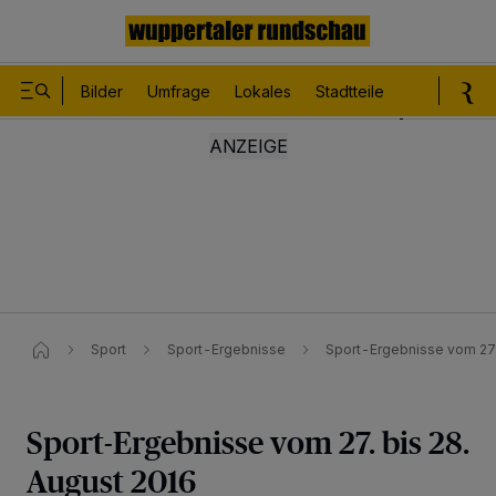
Bilder
Umfrage
Lokales
Stadtteile
Sport
Le
Sport
Sport-Ergebnisse
Sport-Ergebnisse vom 27.
Sport-Ergebnisse vom 27. bis 28.
August 2016