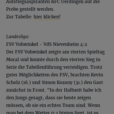
Aufstiegsaspiranten KFC Uerdingen auf die
Probe gestellt werden.
Zur Tabelle:
hier klicken!
Landesliga:
FSV Vohwinkel - VdS Nievenheim 4:2
Der FSV Vohwinkel zeigte am vierten Spieltag
Moral und konnte durch den vierten Sieg in
Serie die Tabellenführung verteidigen. Trotz
guter Möglichkeiten des FSV, brachten Kevin
Scholz (16.) und Simon Kozany (31.) den Gast
zunächst in Front. "In der Halbzeit habe ich
den Jungs gesagt, dass sie heute zeigen
müssen, ob sie ein echtes Team sind. Wenn
man bei dem Wetter 0:2 hinten liegt, ist es