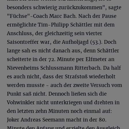
besonders schwierig zurückzukommen", sagte
"Füchse"-Coach Marc Bach. Nach der Pause
ermöglichte Tim-Philipp Schättler mit dem
Anschluss, der gleichzeitig sein vierter
Saisontreffer war, die Aufholjagd (53.). Doch
lange sah es nicht danach aus, denn Schättler
scheiterte in der 72. Minute per Elfmeter an
Nievenheims Schlussmann Ritterbach. Da half
es auch nicht, dass der Strafstoß wiederholt
werden musste - auch der zweite Versuch vom
Punkt saß nicht. Dennoch ließen sich die
Vohwinkler nicht unterkriegen und drehten in
den letzten zehn Minuten noch einmal auf:
Joker Andreas Seemann macht in der 80.
Minute den Anfang und erzielte den Ausgleich.