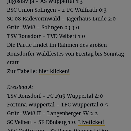
Jugoslavija - AS Wuppertal 1:3
BSC Union Solingen - 1. FC Wülfrath 0:3
SC 08 Radevormwald - Jägerhaus Linde 2:0
Grün-Weiß - Solingen 03 3:0
TSV Ronsdorf - TVD Velbert 1:0
Die Partie findet im Rahmen des großen
Ronsdorfer Waldfestes von Freitag bis Sonntag
statt.
Zur Tabelle:
hier klicken!
Kreisliga A:
TSV Ronsdorf - FC 1919 Wuppertal 4:0
Fortuna Wuppertal - TFC Wuppertal 0:5
Grün-Weiß II - Langenberger SV 2:2
SC Velbert - SF Dönberg 1:0.
Liveticker!