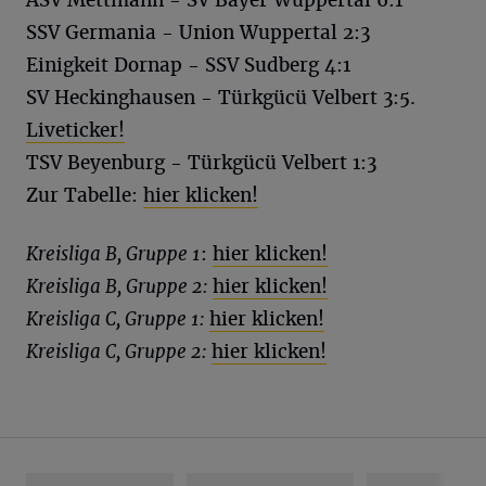
ASV Mettmann - SV Bayer Wuppertal 6:1
SSV Germania - Union Wuppertal 2:3
Einigkeit Dornap - SSV Sudberg 4:1
SV Heckinghausen - Türkgücü Velbert 3:5.
Liveticker!
TSV Beyenburg - Türkgücü Velbert 1:3
Zur Tabelle:
hier klicken!
Kreisliga B, Gruppe 1
:
hier klicken!
Kreisliga B, Gruppe 2:
hier klicken!
Kreisliga C, Gruppe 1:
hier klicken!
Kreisliga C, Gruppe 2:
hier klicken!