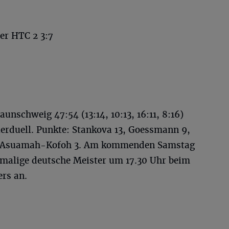
r HTC 2 3:7
unschweig 47:54 (13:14, 10:13, 16:11, 8:16)
lerduell. Punkte: Stankova 13, Goessmann 9,
 7, Asuamah-Kofoh 3. Am kommenden Samstag
ehemalige deutsche Meister um 17.30 Uhr beim
ers an.