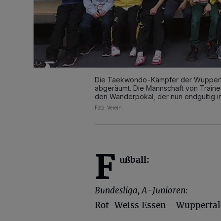
Die Taekwondo-Kämpfer der Wuppertal
abgeräumt. Die Mannschaft von Traine
den Wanderpokal, der nun endgültig in
Foto: Verein
F
ußball:
Bundesliga, A-Junioren:
Rot-Weiss Essen - Wuppertal