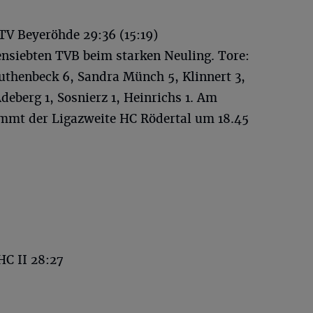
V Beyeröhde 29:36 (15:19)
ensiebten TVB beim starken Neuling. Tore:
thenbeck 6, Sandra Münch 5, Klinnert 3,
Adeberg 1, Sosnierz 1, Heinrichs 1. Am
ommt der Ligazweite HC Rödertal um 18.45
HC II 28:27