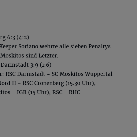
g 6:3 (4:2)
Keeper Soriano wehrte alle sieben Penaltys
e Moskitos sind Letzter.
Darmstadt 3:9 (1:6)
uar: RSC Darmstadt - SC Moskitos Wuppertal
ord II - RSC Cronenberg (15.30 Uhr),
itos - IGR (15 Uhr), RSC - RHC