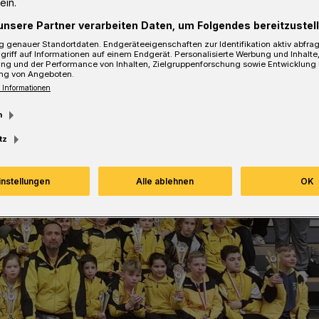
ein.
unsere Partner verarbeiten Daten, um Folgendes bereitzustell
 genauer Standortdaten. Endgeräteeigenschaften zur Identifikation aktiv abfra
griff auf Informationen auf einem Endgerät. Personalisierte Werbung und Inhalt
ung und der Performance von Inhalten, Zielgruppenforschung sowie Entwicklung
ng von Angeboten.
 Informationen
m
tz
instellungen
Alle ablehnen
OK