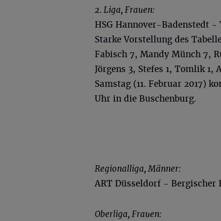
2. Liga, Frauen:
HSG Hannover-Badenstedt - T
Starke Vorstellung des Tabell
Fabisch 7, Mandy Münch 7, Ru
Jörgens 3, Stefes 1, Tomlik 1, 
Samstag (11. Februar 2017) k
Uhr in die Buschenburg.
Regionalliga, Männer:
ART Düsseldorf - Bergischer 
Oberliga, Frauen: