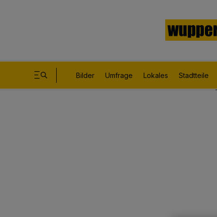
Bilder
Umfrage
Lokales
Stadtteile