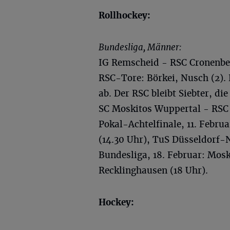
Rollhockey:
Bundesliga, Männer:
IG Remscheid - RSC Cronenber
RSC-Tore: Börkei, Nusch (2). 
ab. Der RSC bleibt Siebter, di
SC Moskitos Wuppertal - RSC 
Pokal-Achtelfinale, 11. Febr
(14.30 Uhr), TuS Düsseldorf-N
Bundesliga, 18. Februar: Mosk
Recklinghausen (18 Uhr).
Hockey: