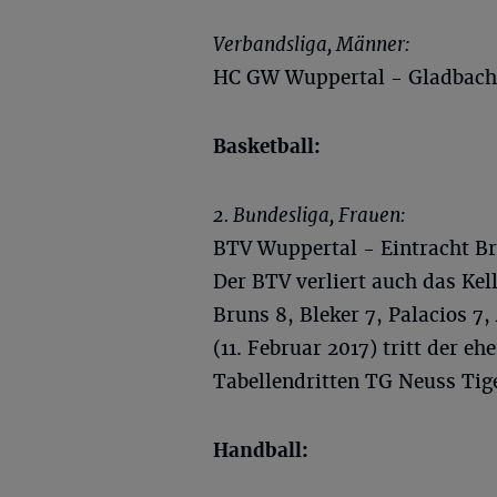
Verbandsliga, Männer:
HC GW Wuppertal - Gladbache
Basketball:
2. Bundesliga, Frauen:
BTV Wuppertal - Eintracht Bra
Der BTV verliert auch das Kel
Bruns 8, Bleker 7, Palacios
(11. Februar 2017) tritt der 
Tabellendritten TG Neuss Tig
Handball: