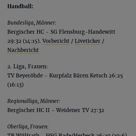
Handball:
Bundesliga, Männer:
Bergischer HC - SG Flensburg-Handewitt
29:32 (14:15).
Vorbericht
/
Liveticker
/
Nachbericht
2. Liga, Frauen:
TV Beyeröhde - Kurpfalz Bären Ketsch 26:25
(16:13)
Regionalliga, Männer:
Bergischer HC II - Weidener TV 27:32
Oberliga, Frauen:
TB Wülfrath - HSG Rade/Herbeck 26:20 (10:6)