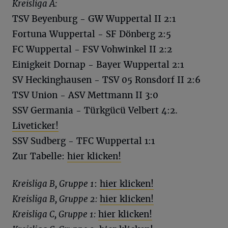
Kreisliga A:
TSV Beyenburg - GW Wuppertal II 2:1
Fortuna Wuppertal - SF Dönberg 2:5
FC Wuppertal - FSV Vohwinkel II 2:2
Einigkeit Dornap - Bayer Wuppertal 2:1
SV Heckinghausen - TSV 05 Ronsdorf II 2:6
TSV Union - ASV Mettmann II 3:0
SSV Germania - Türkgücü Velbert 4:2.
Liveticker!
SSV Sudberg - TFC Wuppertal 1:1
Zur Tabelle:
hier klicken!
Kreisliga B, Gruppe 1
:
hier klicken!
Kreisliga B, Gruppe 2:
hier klicken!
Kreisliga C, Gruppe 1:
hier klicken!