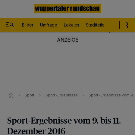
Bilder
Umfrage
Lokales
Stadtteile
Sport
Le
Sport
Sport-Ergebnisse
Sport-Ergebnisse vom 9.
Sport-Ergebnisse vom 9. bis 11.
Dezember 2016