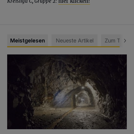
Kreisliga C, Gruppe 2:
hier klicken!
Meistgelesen
Neueste Artikel
Zum Thema
Tief hinein in die Wuppertaler Unterwelt