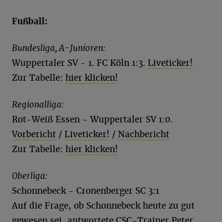
Fußball:
Bundesliga, A-Junioren:
Wuppertaler SV - 1. FC Köln 1:3.
Liveticker!
Zur Tabelle:
hier klicken!
Regionalliga:
Rot-Weiß Essen - Wuppertaler SV 1:0.
Vorbericht
/
Liveticker!
/
Nachbericht
Zur Tabelle:
hier klicken!
Oberliga:
Schonnebeck - Cronenberger SC 3:1
Auf die Frage, ob Schonnebeck heute zu gut
gewesen sei, antwortete CSC-Trainer Peter