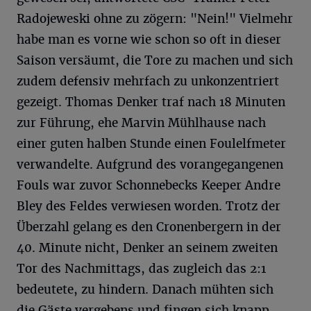
Radojeweski ohne zu zögern: "Nein!" Vielmehr
habe man es vorne wie schon so oft in dieser
Saison versäumt, die Tore zu machen und sich
zudem defensiv mehrfach zu unkonzentriert
gezeigt. Thomas Denker traf nach 18 Minuten
zur Führung, ehe Marvin Mühlhause nach
einer guten halben Stunde einen Foulelfmeter
verwandelte. Aufgrund des vorangegangenen
Fouls war zuvor Schonnebecks Keeper Andre
Bley des Feldes verwiesen worden. Trotz der
Überzahl gelang es den Cronenbergern in der
40. Minute nicht, Denker an seinem zweiten
Tor des Nachmittags, das zugleich das 2:1
bedeutete, zu hindern. Danach mühten sich
die Gäste vergebens und fingen sich knapp