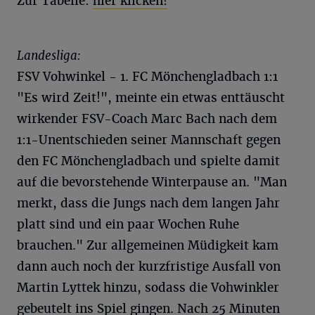
Zur Tabelle:
hier klicken!
Landesliga:
FSV Vohwinkel - 1. FC Mönchengladbach 1:1
"Es wird Zeit!", meinte ein etwas enttäuscht
wirkender FSV-Coach Marc Bach nach dem
1:1-Unentschieden seiner Mannschaft gegen
den FC Mönchengladbach und spielte damit
auf die bevorstehende Winterpause an. "Man
merkt, dass die Jungs nach dem langen Jahr
platt sind und ein paar Wochen Ruhe
brauchen." Zur allgemeinen Müdigkeit kam
dann auch noch der kurzfristige Ausfall von
Martin Lyttek hinzu, sodass die Vohwinkler
gebeutelt ins Spiel gingen. Nach 25 Minuten