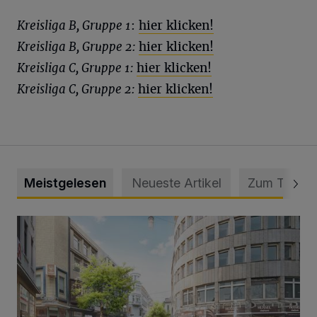
Kreisliga B, Gruppe 1
:
hier klicken!
Kreisliga B, Gruppe 2:
hier klicken!
Kreisliga C, Gruppe 1:
hier klicken!
Kreisliga C, Gruppe 2:
hier klicken!
Meistgelesen
Neueste Artikel
Zum Thema
Ein neuer Brunnen für die Alte Freiheit