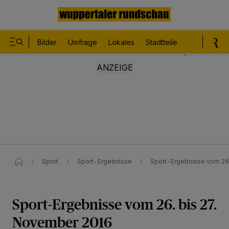
Bilder
Umfrage
Lokales
Stadtteile
Sport
Le
Sport
Sport-Ergebnisse
Sport-Ergebnisse vom 26
Sport-Ergebnisse vom 26. bis 27.
November 2016