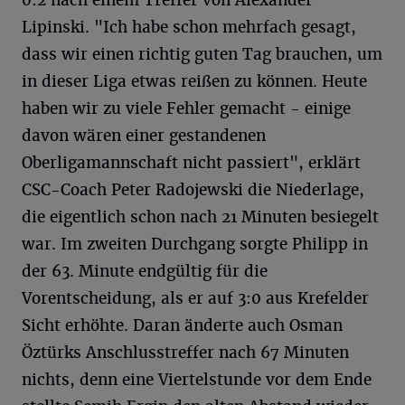
0:2 nach einem Treffer von Alexander
Lipinski. "Ich habe schon mehrfach gesagt,
dass wir einen richtig guten Tag brauchen, um
in dieser Liga etwas reißen zu können. Heute
haben wir zu viele Fehler gemacht - einige
davon wären einer gestandenen
Oberligamannschaft nicht passiert", erklärt
CSC-Coach Peter Radojewski die Niederlage,
die eigentlich schon nach 21 Minuten besiegelt
war. Im zweiten Durchgang sorgte Philipp in
der 63. Minute endgültig für die
Vorentscheidung, als er auf 3:0 aus Krefelder
Sicht erhöhte. Daran änderte auch Osman
Öztürks Anschlusstreffer nach 67 Minuten
nichts, denn eine Viertelstunde vor dem Ende