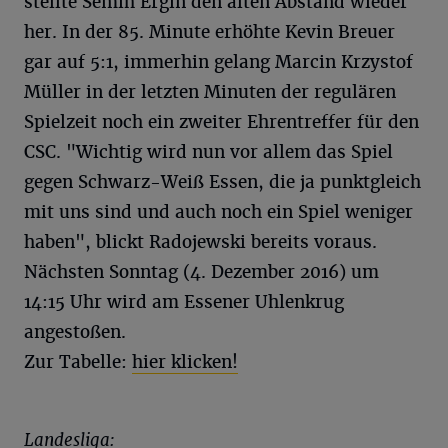
stellte Semih Ergin den alten Abstand wieder
her. In der 85. Minute erhöhte Kevin Breuer
gar auf 5:1, immerhin gelang Marcin Krzystof
Müller in der letzten Minuten der regulären
Spielzeit noch ein zweiter Ehrentreffer für den
CSC. "Wichtig wird nun vor allem das Spiel
gegen Schwarz-Weiß Essen, die ja punktgleich
mit uns sind und auch noch ein Spiel weniger
haben", blickt Radojewski bereits voraus.
Nächsten Sonntag (4. Dezember 2016) um
14:15 Uhr wird am Essener Uhlenkrug
angestoßen.
Zur Tabelle:
hier klicken!
Landesliga: