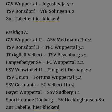
GW Wuppertal - Jugoslavija 5:2
TSV Ronsdorf - VfB Solingen 1:2
Zur Tabelle:
hier klicken!
Kreisliga A:
GW Wuppertal II - ASV Mettmann II 0:4
TSV Ronsdorf II - TFC Wuppertal 3:1
Türkgücü Velbert - TSV Beyenburg 2:1
Langenberger SV - FC Wuppertal 2:2
FSV Vohwinkel II - Einigkeit Dornap 2:2
TSV Union - Fortuna Wuppertal 3:4
SSV Germania - SC Velbert II 1:4
Bayer Wuppertal - SSV Sudberg 1:1
Sportfreunde Dönberg - SV Heckinghausen 8:1
Zur Tabelle:
hier klicken!