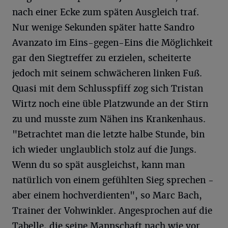
nach einer Ecke zum späten Ausgleich traf.
Nur wenige Sekunden später hatte Sandro
Avanzato im Eins-gegen-Eins die Möglichkeit
gar den Siegtreffer zu erzielen, scheiterte
jedoch mit seinem schwächeren linken Fuß.
Quasi mit dem Schlusspfiff zog sich Tristan
Wirtz noch eine üble Platzwunde an der Stirn
zu und musste zum Nähen ins Krankenhaus.
"Betrachtet man die letzte halbe Stunde, bin
ich wieder unglaublich stolz auf die Jungs.
Wenn du so spät ausgleichst, kann man
natürlich von einem gefühlten Sieg sprechen -
aber einem hochverdienten", so Marc Bach,
Trainer der Vohwinkler. Angesprochen auf die
Tabelle, die seine Mannschaft nach wie vor