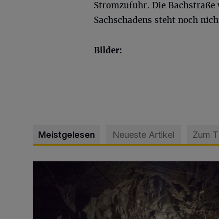
Stromzufuhr. Die Bachstraße 
Sachschadens steht noch nicht
Bilder:
Meistgelesen
Neueste Artikel
Zum 
Tief hinein in die Wuppertaler Unterwelt