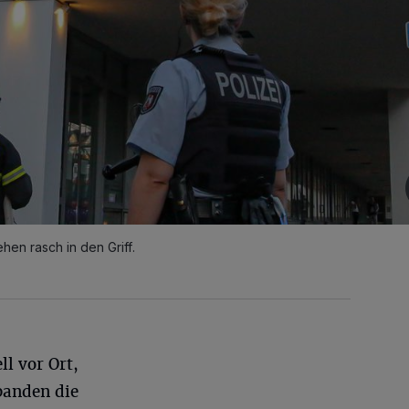
en rasch in den Griff.
ll vor Ort,
banden die