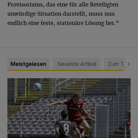
Provisoriums, das eine für alle Beteiligten
unwürdige Situation darstellt, muss nun
endlich eine feste, stationäre Lösung her.“
Meistgelesen
Neueste Artikel
Zum Thema
WSV: Übertragung im Barmer Bahnhof und klare Ansage