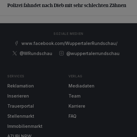
Polizei fahndet nach Dieb mit sehr schlechten Zähnen
SOZIALE MEDIEN
www.facebook.com/WuppertalerRundschau/
@WRundschau
@wuppertalerrundschau
SERVICES
VERLAG
Reklamation
Mediadaten
Inserieren
Team
Trauerportal
Karriere
Stellenmarkt
FAQ
Immobilienmarkt
AZUBI NRW