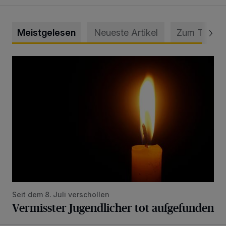
Meistgelesen
Neueste Artikel
Zum Thema
Vermisster Jugendlicher tot aufgefunden
Seit dem 8. Juli verschollen
Vermisster Jugendlicher tot aufgefunden