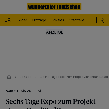
Bilder
Umfrage
Lokales
Stadtteile
Sport
Le
Lokales
Sechs Tage Expo zum Projekt „InnenBandStadt“​
Vom 24. bis 29. Juni
Sechs Tage Expo zum Projekt