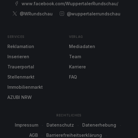
www.facebook.com/WuppertalerRundschau/
@WRundschau
@wuppertalerrundschau
SERVICES
VERLAG
Reklamation
Mediadaten
Inserieren
Team
Trauerportal
Karriere
Stellenmarkt
FAQ
Immobilienmarkt
AZUBI NRW
RECHTLICHES
Impressum
Datenschutz
Datenerhebung
AGB
Barrierefreiheitserklärung