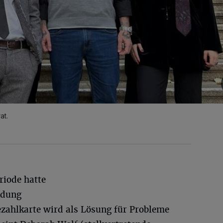
at.
riode hatte
idung
ezahlkarte wird als Lösung für Probleme