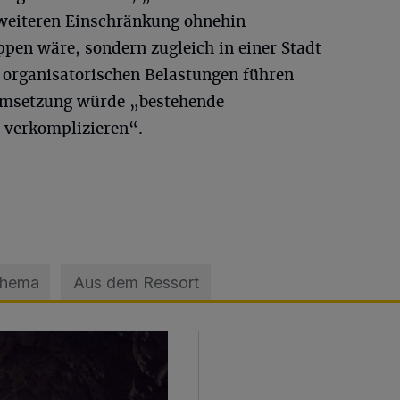
 weiteren Einschränkung ohnehin
pen wäre, sondern zugleich in einer Stadt
 organisatorischen Belastungen führen
 Umsetzung würde „bestehende
 verkomplizieren“.
Thema
Aus dem Ressort