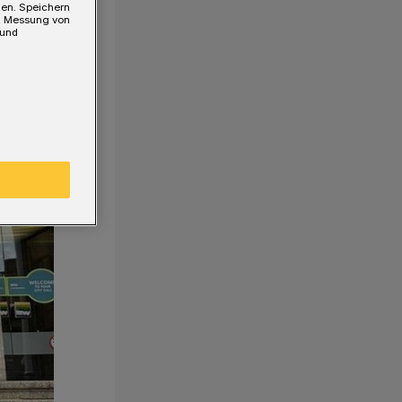
gen. Speichern
e, Messung von
 und