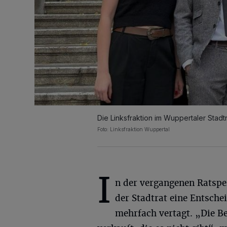
Die Linksfraktion im Wuppertaler Stadtr
Foto: Linksfraktion Wuppertal
I
n der vergangenen Ratspe
der Stadtrat eine Entsche
mehrfach vertagt. „Die B