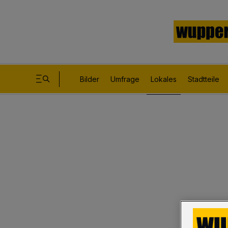
Bilder
Umfrage
Lokales
Stadtteile