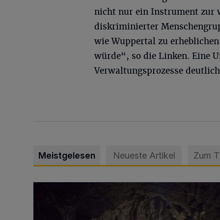
nicht nur ein Instrument zur
diskriminierter Menschengrup
wie Wuppertal zu erheblichen
würde“, so die Linken. Eine
Verwaltungsprozesse deutlich
Meistgelesen
Neueste Artikel
Zum 
Tief hinein in die Wuppertaler Unterwelt