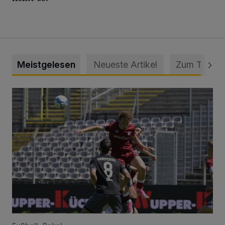
Meistgelesen
Neueste Artikel
Zum Thema
WSV: Übertragung im Barmer Bahnhof und klare Ansage