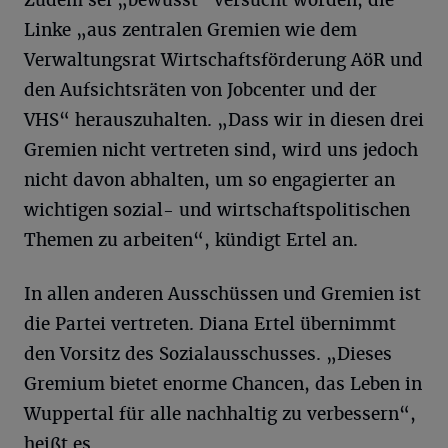
Zudem sei „bewusst“ versucht worden, die
Linke „aus zentralen Gremien wie dem
Verwaltungsrat Wirtschaftsförderung AöR und
den Aufsichtsräten von Jobcenter und der
VHS“ herauszuhalten. „Dass wir in diesen drei
Gremien nicht vertreten sind, wird uns jedoch
nicht davon abhalten, um so engagierter an
wichtigen sozial- und wirtschaftspolitischen
Themen zu arbeiten“, kündigt Ertel an.
In allen anderen Ausschüssen und Gremien ist
die Partei vertreten. Diana Ertel übernimmt
den Vorsitz des Sozialausschusses. „Dieses
Gremium bietet enorme Chancen, das Leben in
Wuppertal für alle nachhaltig zu verbessern“,
heißt es.