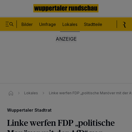
Bilder
Umfrage
Lokales
Stadtteile
Sport
Le
Lokales
Linke werfen FDP „politische Manöver mit der A
Wuppertaler Stadtrat
Linke werfen FDP „politische