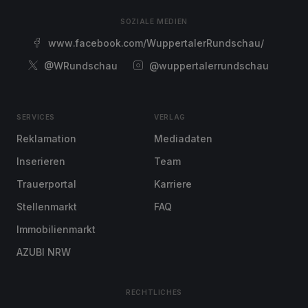
SOZIALE MEDIEN
www.facebook.com/WuppertalerRundschau/
@WRundschau
@wuppertalerrundschau
SERVICES
VERLAG
Reklamation
Mediadaten
Inserieren
Team
Trauerportal
Karriere
Stellenmarkt
FAQ
Immobilienmarkt
AZUBI NRW
RECHTLICHES