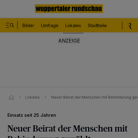
Bilder
Umfrage
Lokales
Stadtteile
Sport
Le
Lokales
Neuer Beirat der Menschen mit Behinderung ge
Einsatz seit 25 Jahren
Neuer Beirat der Menschen mit