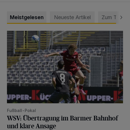
Meistgelesen
Neueste Artikel
Zum Thema
WSV: Übertragung im Barmer Bahnhof und klare Ansage
Fußball-Pokal
WSV: Übertragung im Barmer Bahnhof
und klare Ansage