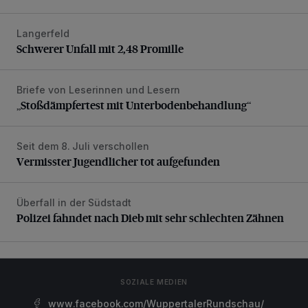
Langerfeld
Schwerer Unfall mit 2,48 Promille
Schwerer Unfall mit 2,48 Promille
Briefe von Leserinnen und Lesern
„Stoßdämpfertest mit Unterbodenbehandlung“
„Stoßdämpfertest mit Unterbodenbehandlung“
Seit dem 8. Juli verschollen
Vermisster Jugendlicher tot aufgefunden
Vermisster Jugendlicher tot aufgefunden
Überfall in der Südstadt
Polizei fahndet nach Dieb mit sehr schlechten Zähnen
Polizei fahndet nach Dieb mit sehr schlechten Zähnen
SOZIALE MEDIEN
www.facebook.com/WuppertalerRundschau/