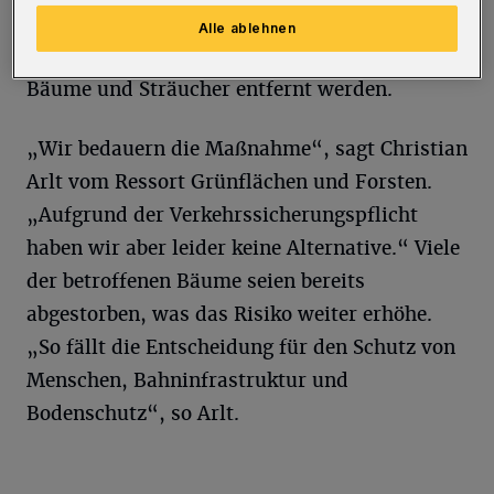
Grünflächen und Forsten in der Pflicht. Um
Alle ablehnen
für Verkehrssicherheit zu sorgen, müssen
Bäume und Sträucher entfernt werden.
„Wir bedauern die Maßnahme“, sagt Christian
Arlt vom Ressort Grünflächen und Forsten.
„Aufgrund der Verkehrssicherungspflicht
haben wir aber leider keine Alternative.“ Viele
der betroffenen Bäume seien bereits
abgestorben, was das Risiko weiter erhöhe.
„So fällt die Entscheidung für den Schutz von
Menschen, Bahninfrastruktur und
Bodenschutz“, so Arlt.