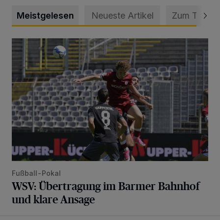
Meistgelesen
Neueste Artikel
Zum Thema
WSV: Übertragung im Barmer Bahnhof und klare Ansage
Fußball-Pokal
WSV: Übertragung im Barmer Bahnhof
und klare Ansage