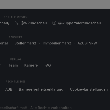
SOZIALE MEDIEN
chau/
@WRundschau
@wuppertalerrundschau
SERVICES
ortal
Stellenmarkt
Immobilienmarkt
AZUBI NRW
VERLAG
n
Team
Karriere
FAQ
RECHTLICHES
AGB
Barrierefreiheitserklärung
Cookie-Einstellungen
sellschaft mbH | Alle Rechte vorbehalten