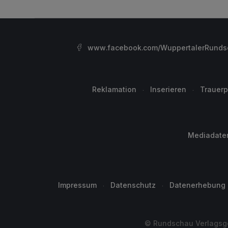
www.facebook.com/WuppertalerRunds
Reklamation
Inserieren
Trauerp
Mediadate
Impressum
Datenschutz
Datenerhebung
© Rundschau Verlagsge