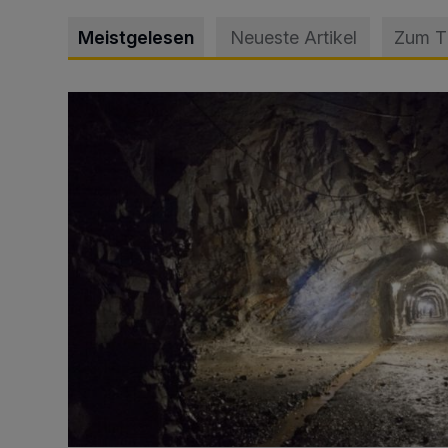
Meistgelesen
Neueste Artikel
Zum 
Tief hinein in die Wuppertaler Unterwelt