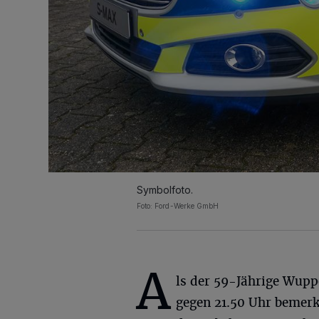
Symbolfoto.
Foto: Ford-Werke GmbH
A
ls der 59-Jährige Wupp
gegen 21.50 Uhr bemerk