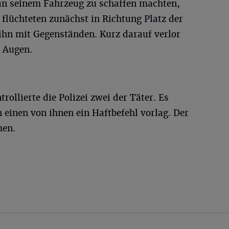
an seinem Fahrzeug zu schaffen machten,
 flüchteten zunächst in Richtung Platz der
ihn mit Gegenständen. Kurz darauf verlor
 Augen.
llierte die Polizei zwei der Täter. Es
n einen von ihnen ein Haftbefehl vorlag. Der
men.