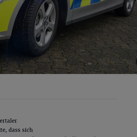
ertaler
te, dass sich