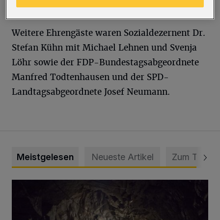
Bezirksbürgermeister Richard Schmidt teil.
Weitere Ehrengäste waren Sozialdezernent Dr.
Stefan Kühn mit Michael Lehnen und Svenja
Löhr sowie der FDP-Bundestagsabgeordnete
Manfred Todtenhausen und der SPD-
Landtagsabgeordnete Josef Neumann.
Meistgelesen
Neueste Artikel
Zum Thema
Tief hinein in die Wuppertaler Unterwelt