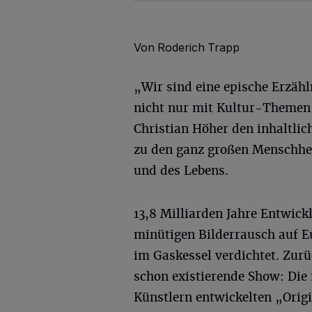
Von Roderich Trapp
„Wir sind eine epische Erzäh
nicht nur mit Kultur-Themen
Christian Höher den inhaltli
zu den ganz großen Menschhe
und des Lebens.
13,8 Milliarden Jahre Entwic
minütigen Bilderrausch auf E
im Gaskessel verdichtet. Zurü
schon existierende Show: Die
Künstlern entwickelten „Orig