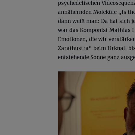
psychedelischen Videosequenze
annähernden Moleküle „Is the
dann weiß man: Da hat sich j
war das Komponist Mathias Ha
Emotionen, die wir verstärken
Zarathustra“ beim Urknall bi
entstehende Sonne ganz ausge