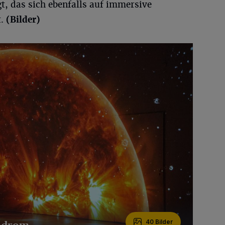
t, das sich ebenfalls auf immersive
t.
(Bilder)
40 Bilder