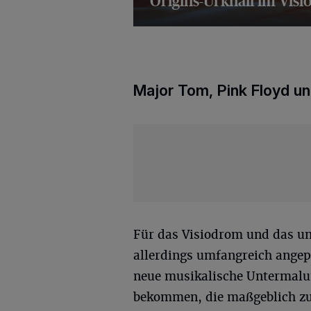
Origins-Urknall im Vis
40 Bilder
Major Tom, Pink Floyd un
Für das Visiodrom und das un
allerdings umfangreich angep
neue musikalische Untermalu
bekommen, die maßgeblich zu