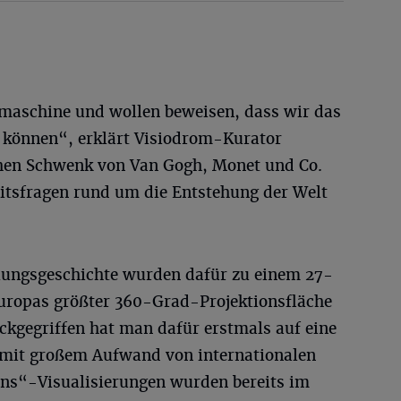
lmaschine und wollen beweisen, dass wir das
 können“, erklärt Visiodrom-Kurator
chen Schwenk von Van Gogh, Monet und Co.
itsfragen rund um die Entstehung der Welt
klungsgeschichte wurden dafür zu einem 27-
uropas größter 360-Grad-Projektionsfläche
ckgegriffen hat man dafür erstmals auf eine
 mit großem Aufwand von internationalen
ins“-Visualisierungen wurden bereits im