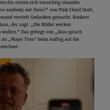
n der ersten sich vorsichtig einander
re anybody out there?“ von Pink Floyd läuft,
emand vertieft Gedanken gemacht. Konkret
us, der sagt: „Die Bilder wecken
 wollen.“ Das gelingt von „Also sprach
s zu „Major Tom“ beim Anflug auf die
zeichnet.