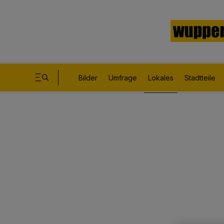
Bilder
Umfrage
Lokales
Stadtteile