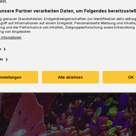
ein.
unsere Partner verarbeiten Daten, um Folgendes bereitzustell
 genauer Standortdaten. Endgeräteeigenschaften zur Identifikation aktiv abfra
griff auf Informationen auf einem Endgerät. Personalisierte Werbung und Inhalt
ung und der Performance von Inhalten, Zielgruppenforschung sowie Entwicklung
ng von Angeboten.
sezeit
 Informationen
m
tz
instellungen
Alle ablehnen
OK