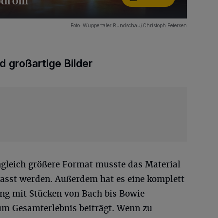
iodrom
Foto: Wuppertaler Rundschau/Christoph Petersen
d großartige Bilder
gleich größere Format musste das Material
asst werden. Außerdem hat es eine komplett
ng mit Stücken von Bach bis Bowie
m Gesamterlebnis beiträgt. Wenn zu