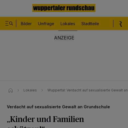
Bilder
Umfrage
Lokales
Stadtteile
Sport
Le
Lokales
Wuppertal: Verdacht auf sexualisierte Gewalt a
Verdacht auf sexualisierte Gewalt an Grundschule
„Kinder und Familien