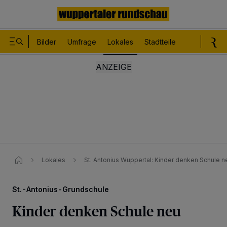
Bilder
Umfrage
Lokales
Stadtteile
Sport
Le
Lokales
St. Antonius Wuppertal: Kinder denken Schule n
St.-Antonius-Grundschule
Kinder denken Schule neu