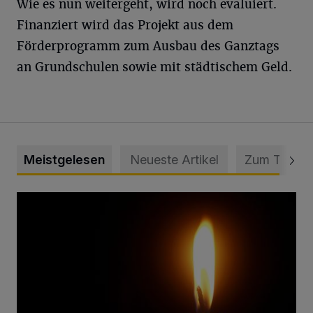
Wie es nun weitergeht, wird noch evaluiert.
Finanziert wird das Projekt aus dem
Förderprogramm zum Ausbau des Ganztags
an Grundschulen sowie mit städtischem Geld.
Meistgelesen
Neueste Artikel
Zum Thema
Vermisster Jugendlicher tot aufgefunden