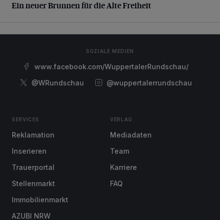
Ein neuer Brunnen für die Alte Freiheit
SOZIALE MEDIEN
www.facebook.com/WuppertalerRundschau/
@WRundschau
@wuppertalerrundschau
SERVICES
VERLAG
Reklamation
Mediadaten
Inserieren
Team
Trauerportal
Karriere
Stellenmarkt
FAQ
Immobilienmarkt
AZUBI NRW