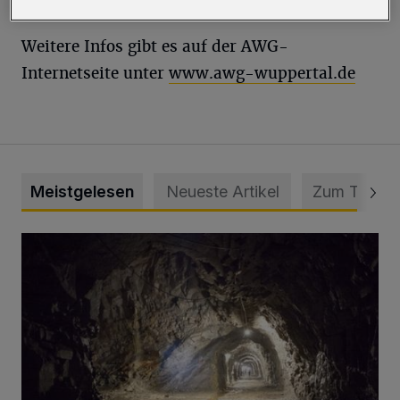
Weitere Infos gibt es auf der AWG-
Internetseite unter
www.awg-wuppertal.de
Meistgelesen
Neueste Artikel
Zum Thema
Tief hinein in die Wuppertaler Unterwelt