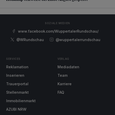
SOZIALE MEDIEN
www.facebook.com/WuppertalerRundschau/
@WRundschau
@wuppertalerrundschau
SERVICES
VERLAG
Reklamation
Mediadaten
Inserieren
Team
Trauerportal
Karriere
Stellenmarkt
FAQ
Immobilienmarkt
AZUBI NRW