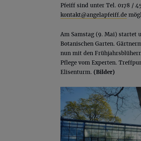
Pfeiff sind unter Tel. 0178 /
kontakt@angelapfeiff.de
mögl
Am Samstag (9. Mai) startet 
Botanischen Garten. Gärtnerm
nun mit den Frühjahrsblühern 
Pflege vom Experten. Treffpu
Elisenturm.
(Bilder)