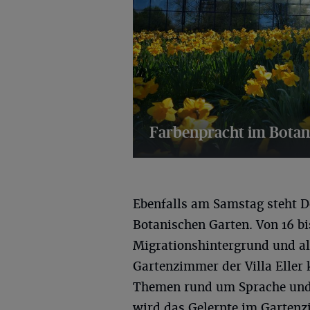
Farbenpracht im Botan
36 Bilder
Ebenfalls am Samstag steht 
Botanischen Garten. Von 16 b
Migrationshintergrund und all
Gartenzimmer der Villa Elle
Themen rund um Sprache und 
wird das Gelernte im Gartenzi