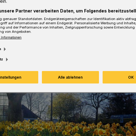
ein.
unsere Partner verarbeiten Daten, um Folgendes bereitzustell
sezeit
 genauer Standortdaten. Endgeräteeigenschaften zur Identifikation aktiv abfra
griff auf Informationen auf einem Endgerät. Personalisierte Werbung und Inhalt
ung und der Performance von Inhalten, Zielgruppenforschung sowie Entwicklung
ng von Angeboten.
 Informationen
m
tz
instellungen
Alle ablehnen
OK