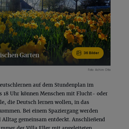
ischen Garten
36 Bilder
Foto: Achim Otto
Deutschlernen auf dem Stundenplan im
is 18 Uhr können Menschen mit Flucht- oder
e, die Deutsch lernen wollen, in das
r kommen. Bei einem Spaziergang werden
Alltag gemeinsam entdeckt. Anschließend
mmer der Villa Eller mit angeleiteten