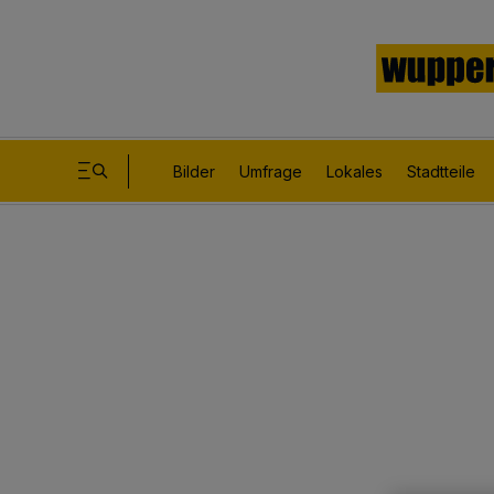
Bilder
Umfrage
Lokales
Stadtteile