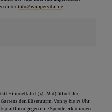
en unter
info@wuppervital.de
sti Himmelfahrt (14. Mai) öffnet der
Gartens den Elisenturm. Von 15 bis 17 Uhr
htsplattform gegen eine Spende erklommen