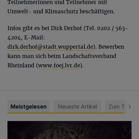
Teilnehmerinnen und Teilnehmer mit
Umwelt- und Klimaschutz beschäftigen.
Infos gibt es bei Dirk Derhof (Tel. 0202 / 563-
4204, E-Mail:
dirk.derhof@stadt.wuppertal.de
). Bewerben
kann man sich beim Landschaftsverband
Rheinland (
www.foej.lvr.de
).
Meistgelesen
Neueste Artikel
Zum Thema
Tief hinein in die Wuppertaler Unterwelt