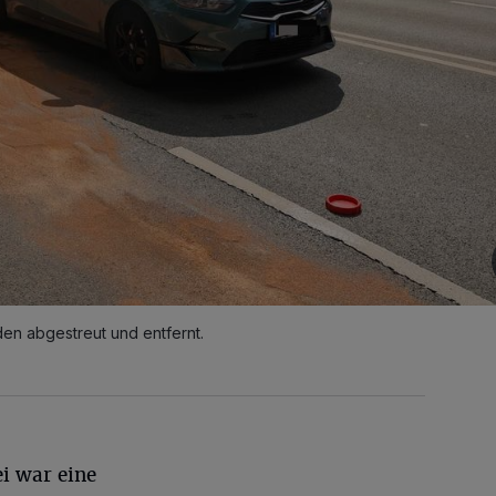
en abgestreut und entfernt.
i war eine