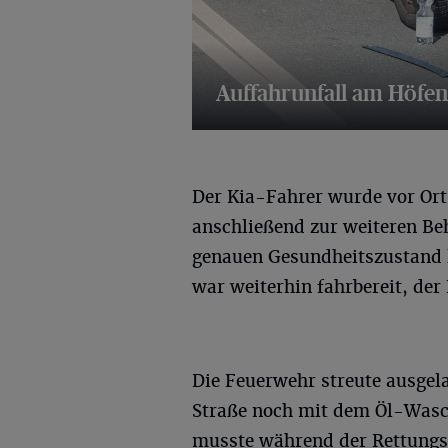
Auffahrunfall am Höfen
20 Bilder
Der Kia-Fahrer wurde vor Ort
anschließend zur weiteren Beh
genauen Gesundheitszustand l
war weiterhin fahrbereit, de
Die Feuerwehr streute ausgel
Straße noch mit dem Öl-Wasch
musste während der Rettung