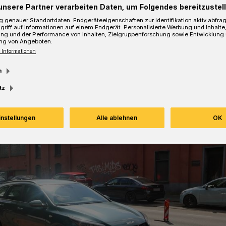
unsere Partner verarbeiten Daten, um Folgendes bereitzustell
 genauer Standortdaten. Endgeräteeigenschaften zur Identifikation aktiv abfra
Lesezeit
griff auf Informationen auf einem Endgerät. Personalisierte Werbung und Inhalt
ung und der Performance von Inhalten, Zielgruppenforschung sowie Entwicklung
ng von Angeboten.
 Informationen
m
tz
instellungen
Alle ablehnen
OK