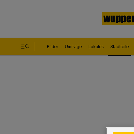
Bilder
Umfrage
Lokales
Stadtteile