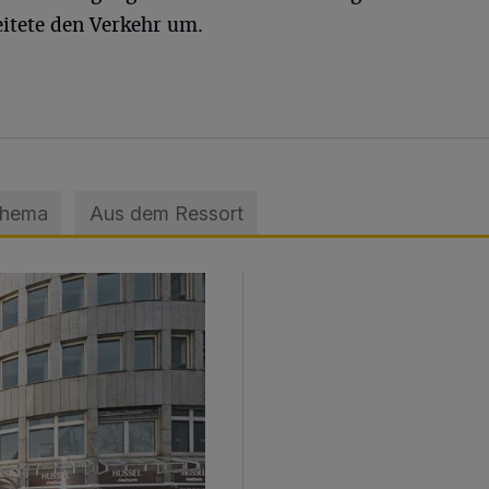
eitete den Verkehr um.
Thema
Aus dem Ressort