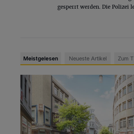
gesperrt werden. Die Polizei l
Meistgelesen
Neueste Artikel
Zum 
Ein neuer Brunnen für die Alte Freiheit