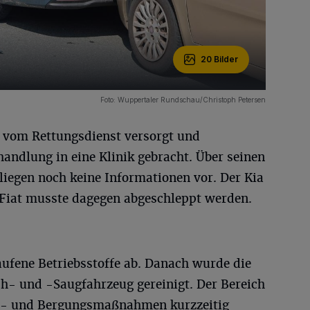
20 Bilder
Foto: Wuppertaler Rundschau/Christoph Petersen
 vom Rettungsdienst versorgt und
andlung in eine Klinik gebracht. Über seinen
iegen noch keine Informationen vor. Der Kia
r Fiat musste dagegen abgeschleppt werden.
aufene Betriebsstoffe ab. Danach wurde die
- und -Saugfahrzeug gereinigt. Der Bereich
s- und Bergungsmaßnahmen kurzzeitig