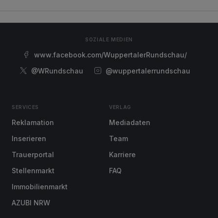
SOZIALE MEDIEN
www.facebook.com/WuppertalerRundschau/
@WRundschau
@wuppertalerrundschau
SERVICES
VERLAG
Reklamation
Mediadaten
Inserieren
Team
Trauerportal
Karriere
Stellenmarkt
FAQ
Immobilienmarkt
AZUBI NRW