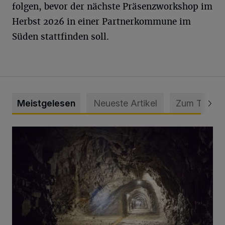
folgen, bevor der nächste Präsenzworkshop im
Herbst 2026 in einer Partnerkommune im
Süden stattfinden soll.
Meistgelesen
Neueste Artikel
Zum Thema
Tief hinein in die Wuppertaler Unterwelt