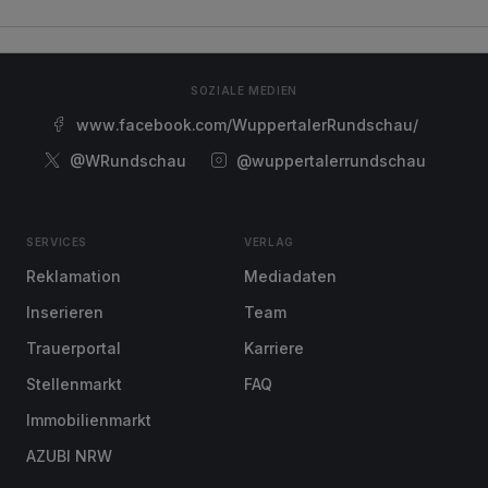
SOZIALE MEDIEN
www.facebook.com/WuppertalerRundschau/
@WRundschau
@wuppertalerrundschau
SERVICES
VERLAG
Reklamation
Mediadaten
Inserieren
Team
Trauerportal
Karriere
Stellenmarkt
FAQ
Immobilienmarkt
AZUBI NRW