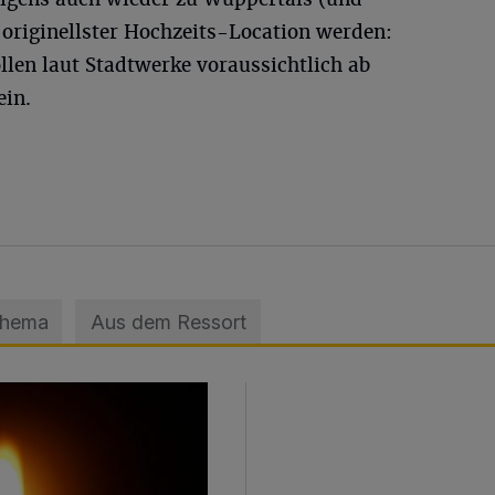
 originellster Hochzeits-Location werden:
llen laut Stadtwerke voraussichtlich ab
ein.
Thema
Aus dem Ressort