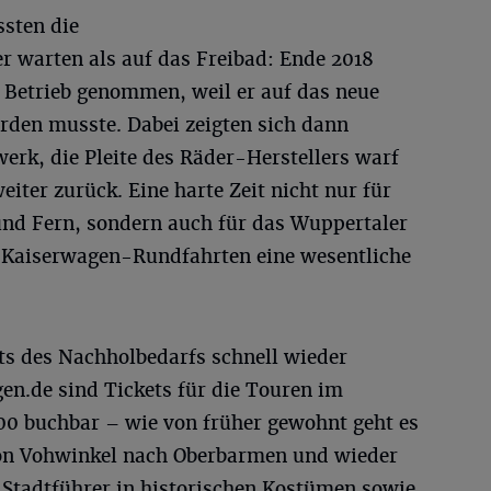
sten die
r warten als auf das Freibad: Ende 2018
Betrieb genommen, weil er auf das neue
rden musste. Dabei zeigten sich dann
erk, die Pleite des Räder-Herstellers warf
eiter zurück. Eine harte Zeit nicht nur für
d Fern, sondern auch für das Wuppertaler
 Kaiserwagen-Rundfahrten eine wesentliche
hts des Nachholbedarfs schnell wieder
n.de sind Tickets für die Touren im
00 buchbar – wie von früher gewohnt geht es
von Vohwinkel nach Oberbarmen und wieder
 Stadtführer in historischen Kostümen sowie