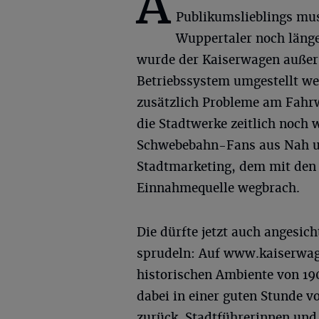
A
Publikumslieblings mus
Wuppertaler noch länge
wurde der Kaiserwagen außer 
Betriebssystem umgestellt we
zusätzlich Probleme am Fahrw
die Stadtwerke zeitlich noch w
Schwebebahn-Fans aus Nah un
Stadtmarketing, dem mit den
Einnahmequelle wegbrach.
Die dürfte jetzt auch angesic
sprudeln: Auf www.kaiserwage
historischen Ambiente von 19
dabei in einer guten Stunde 
zurück. Stadtführerinnen und