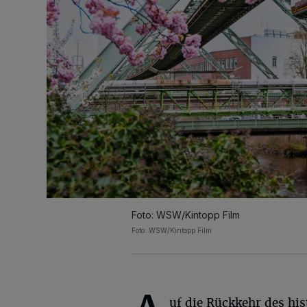
Foto: WSW/Kintopp Film
Foto: WSW/Kintopp Film
uf die Rückkehr des his