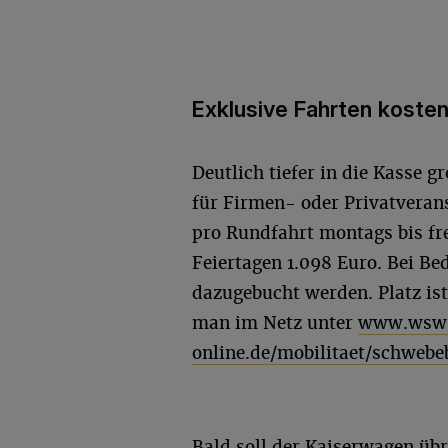
Exklusive Fahrten kosten
Deutlich tiefer in die Kasse 
für Firmen- oder Privatverans
pro Rundfahrt montags bis fr
Feiertagen 1.098 Euro. Bei Be
dazugebucht werden. Platz is
man im Netz unter
www.wsw
online.de/mobilitaet/schweb
Bald soll der Kaiserwagen üb