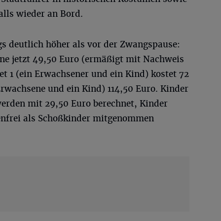
alls wieder an Bord.
ngs deutlich höher als vor der Zwangspause:
ene jetzt 49,50 Euro (ermäßigt mit Nachweis
et 1 (ein Erwachsener und ein Kind) kostet 72
Erwachsene und ein Kind) 114,50 Euro. Kinder
werden mit 29,50 Euro berechnet, Kinder
tenfrei als Schoßkinder mitgenommen