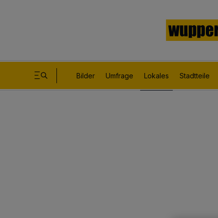
Bilder
Umfrage
Lokales
Stadtteile