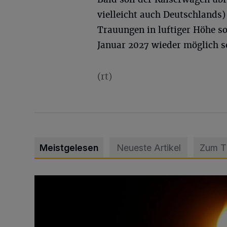
vielleicht auch Deutschlands)
Trauungen in luftiger Höhe so
Januar 2027 wieder möglich s
(rt)
Meistgelesen
Neueste Artikel
Zum 
Vermisster Jugendlicher tot aufgefunden