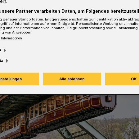
ein.
unsere Partner verarbeiten Daten, um Folgendes bereitzustell
 genauer Standortdaten. Endgeräteeigenschaften zur Identifikation aktiv abfra
griff auf Informationen auf einem Endgerät. Personalisierte Werbung und Inhalt
ung und der Performance von Inhalten, Zielgruppenforschung sowie Entwicklung
sezeit
ng von Angeboten.
 Informationen
m
tz
instellungen
Alle ablehnen
OK