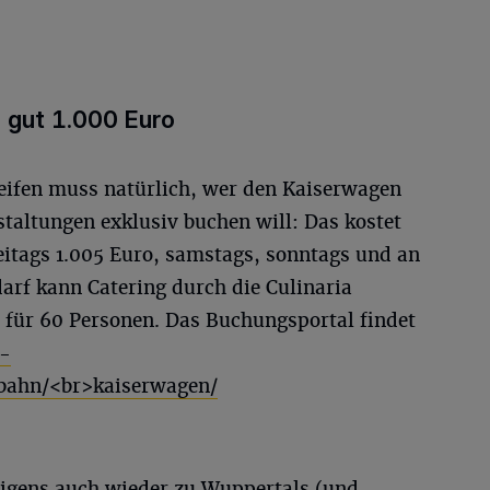
 gut 1.000 Euro
greifen muss natürlich, wer den Kaiserwagen
taltungen exklusiv buchen will: Das kostet
eitags 1.005 Euro, samstags, sonntags und an
darf kann Catering durch die Culinaria
t für 60 Personen. Das Buchungsportal findet
-
ebahn/<br>kaiserwagen/
rigens auch wieder zu Wuppertals (und