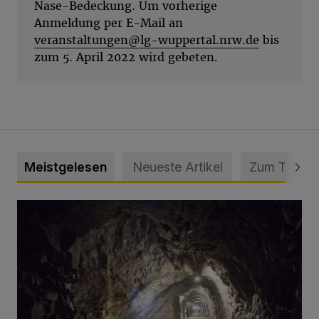
Nase-Bedeckung. Um vorherige
Anmeldung per E-Mail an
veranstaltungen@lg-wuppertal.nrw.de
bis
zum 5. April 2022 wird gebeten.
Meistgelesen
Neueste Artikel
Zum Thema
Tief hinein in die Wuppertaler Unterwelt