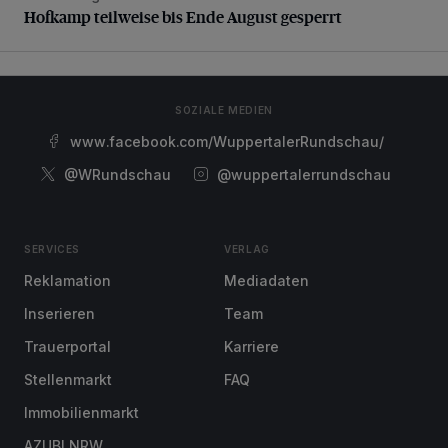
Hofkamp teilweise bis Ende August gesperrt
SOZIALE MEDIEN
www.facebook.com/WuppertalerRundschau/
@WRundschau
@wuppertalerrundschau
SERVICES
VERLAG
Reklamation
Mediadaten
Inserieren
Team
Trauerportal
Karriere
Stellenmarkt
FAQ
Immobilienmarkt
AZUBI NRW